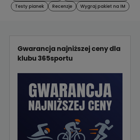
Testy pianek
Recenzje
Wygraj pakiet na IM
Gwarancja najniższej ceny dla
klubu 365sportu