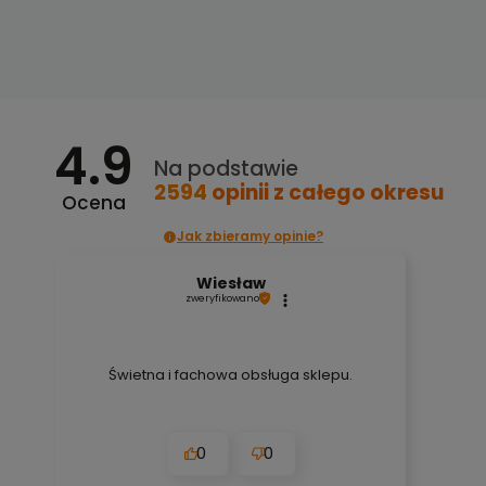
4.9
Na podstawie
2594
opinii
z całego okresu
Ocena
Jak zbieramy opinie?
Wiesław
zweryfikowano
Świetna i fachowa obsługa sklepu.
0
0