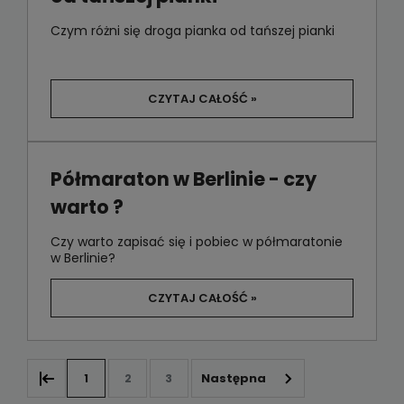
Czym różni się droga pianka od tańszej pianki
CZYTAJ CAŁOŚĆ »
Półmaraton w Berlinie - czy
warto ?
Czy warto zapisać się i pobiec w półmaratonie
w Berlinie?
CZYTAJ CAŁOŚĆ »
1
2
3