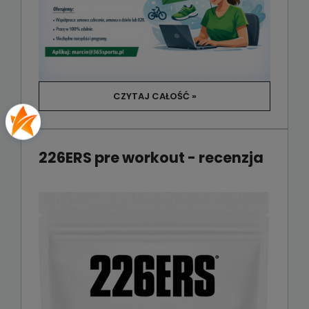
CZYTAJ CAŁOŚĆ »
226ERS pre workout - recenzja