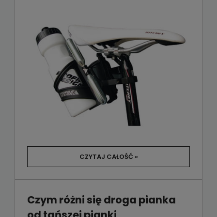
CZYTAJ CAŁOŚĆ »
Czym różni się droga pianka
od tańszej pianki