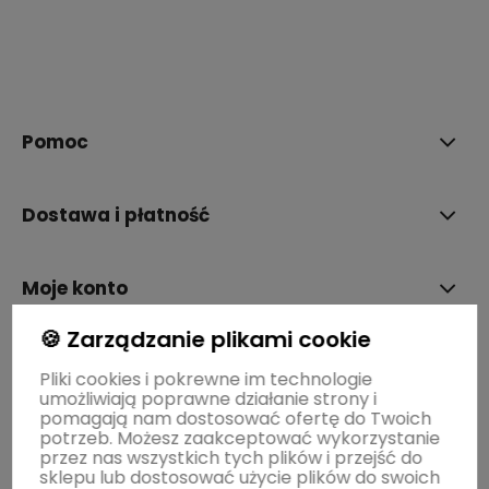
Pomoc
Dostawa i płatność
Moje konto
🍪 Zarządzanie plikami cookie
Gwarancja i zwroty
Pliki cookies i pokrewne im technologie
umożliwiają poprawne działanie strony i
pomagają nam dostosować ofertę do Twoich
O firmie
potrzeb. Możesz zaakceptować wykorzystanie
przez nas wszystkich tych plików i przejść do
sklepu lub dostosować użycie plików do swoich