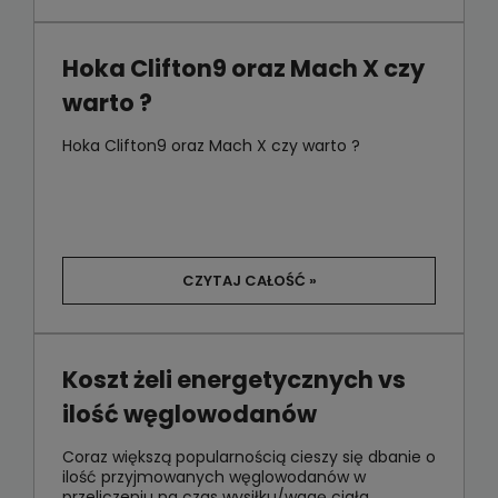
Hoka Clifton9 oraz Mach X czy
warto ?
Hoka Clifton9 oraz Mach X czy warto ?
CZYTAJ CAŁOŚĆ »
Koszt żeli energetycznych vs
ilość węglowodanów
Coraz większą popularnością cieszy się dbanie o
ilość przyjmowanych węglowodanów w
przeliczeniu na czas wysiłku/wagę ciała.