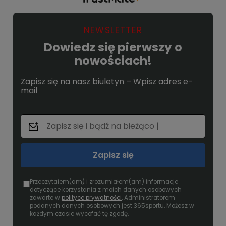
NEWSLETTER
Dowiedz się pierwszy o
nowościach!
Zapisz się na nasz biuletyn – Wpisz adres e-
mail
Zapisz się
Przeczytałem(am) i zrozumiałem(am) informacje
dotyczące korzystania z moich danych osobowych
zawarte w
polityce prywatności
. Administratorem
podanych danych osobowych jest 365sportu. Możesz w
każdym czasie wycofać tę zgodę.