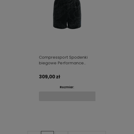
Compressport Spodenki
biegowe Performance
czarne, aurora
309,00 zł
Rozmiar:
Do koszyka