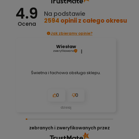
4.9
Na podstawie
2594
opinii
z całego okresu
Ocena
Jak zbieramy opinie?
Wiesław
zweryfikowano
Świetna i fachowa obsługa sklepu.
0
0
dzisiaj
zebranych i zweryfikowanych przez