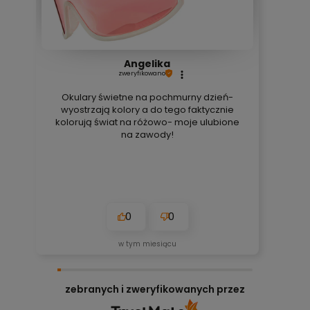
Angelika
zweryfikowano
Okulary świetne na pochmurny dzień-
wyostrzają kolory a do tego faktycznie
kolorują świat na różowo- moje ulubione
na zawody!
0
0
w tym miesiącu
zebranych i zweryfikowanych przez