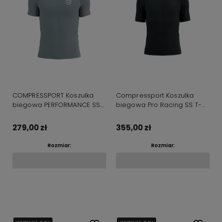
COMPRESSPORT Koszulka
Compressport Koszulka
biegowa PERFORMANCE SS
biegowa Pro Racing SS T-
T-SHIRT szara
shirt czarna
279,00 zł
355,00 zł
Rozmiar:
Rozmiar:
Do koszyka
Do koszyka