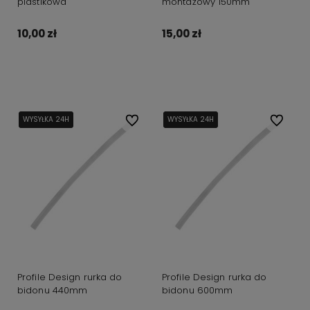
plastikowa
montażowy 150mm
10,00 zł
15,00 zł
Do koszyka
Do koszyka
WYSYŁKA 24H
WYSYŁKA 24H
Do ulubionych
WYSYŁKA 24H
WYSYŁKA 24H
Do ulubi
Profile Design rurka do
Profile Design rurka do
bidonu 440mm
bidonu 600mm