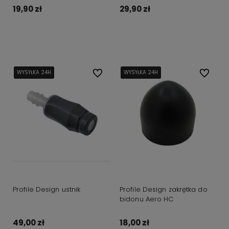
19,90 zł
29,90 zł
Do koszyka
Do koszyka
WYSYŁKA 24H
WYSYŁKA 24H
WYSYŁKA 24H
Do ulubionych
WYSYŁKA 24H
WYSYŁKA 24H
WYSYŁKA 24H
Do ulubi
Profile Design ustnik
Profile Design zakrętka do
bidonu Aero HC
49,00 zł
18,00 zł