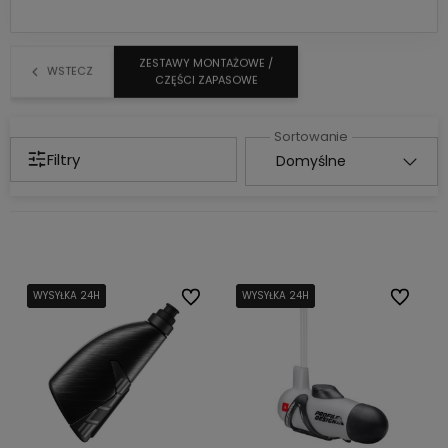
ZESTAWY MONTAŻOWE /
WSTECZ
CZĘŚCI ZAPASOWE
Filtry
WYSYŁKA 24H
WYSYŁKA 24H
WYSYŁKA 24H
Do ulubionych
WYSYŁKA 24H
WYSYŁKA 24H
WYSYŁKA 24H
Do ulubi