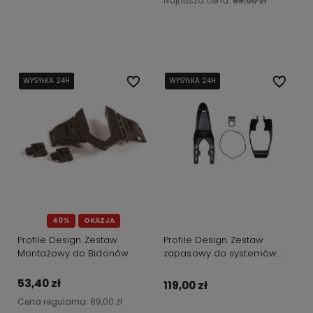
Najniższa cena:
99,00 zł
Do koszyka
Do koszyka
WYSYŁKA 24H
WYSYŁKA 24H
WYSYŁKA 24H
WYSYŁKA 24H
Do ulubionych
WYSYŁKA 24H
WYSYŁKA 24H
WYSYŁKA 24H
WYSYŁKA 24H
Do ulubi
40%
OKAZJA
Profile Design Zestaw
Profile Design Zestaw
Montażowy do Bidonów
zapasowy do systemów
FC25 i FC35
53,40 zł
119,00 zł
Cena regularna:
89,00 zł