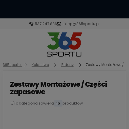
537 247 836
sklep@365sportu.pl
Zaloguj się
Załóż konto
365sportu
Kolarstwo
Bidony
Zestawy Montażowe / C
Zestawy Montażowe / Części
zapasowe
Wybierz coś dla siebie z naszej aktualnej oferty lub
🛒
Ta kategoria zawiera
15
produktów
zaloguj się, aby przywrócić dodane produkty do
listy z poprzedniej sesji.