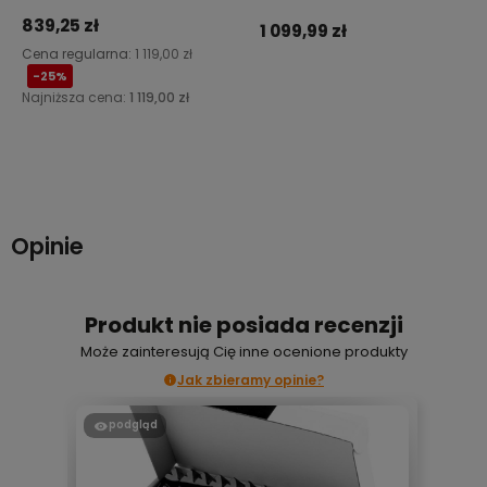
839,25 zł
1 099,99 zł
Cena regularna:
1 119,00 zł
-25%
Najniższa cena:
1 119,00 zł
Do koszyka
Do koszyka
Opinie
Produkt nie posiada recenzji
Może zainteresują Cię inne ocenione produkty
Jak zbieramy opinie?
podgląd