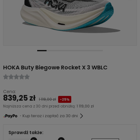
HOKA Buty Biegowe Rocket X 3 WBLC
Cena:
839,25 zł
1 119,00 zł
-25%
Najniższa cena z 30 dni przed obniżką:
1 119,00 zł
・Kup teraz i zapłać za 30 dni
Sprawdź także: