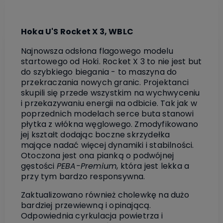
Hoka U'S Rocket X 3, WBLC
Najnowsza odsłona flagowego modelu
startowego od Hoki. Rocket X 3 to nie jest but
do szybkiego biegania - to maszyna do
przekraczania nowych granic. Projektanci
skupili się przede wszystkim na wychwyceniu
i przekazywaniu energii na odbicie. Tak jak w
poprzednich modelach serce buta stanowi
płytka z włókna węglowego. Zmodyfikowano
jej kształt dodając boczne skrzydełka
mające nadać więcej dynamiki i stabilności.
Otoczona jest ona pianką o podwójnej
gęstości
PEBA-Premium
, która jest lekka a
przy tym bardzo responsywna.
Zaktualizowano również cholewkę na dużo
bardziej przewiewną i opinającą.
Odpowiednia cyrkulacja powietrza i