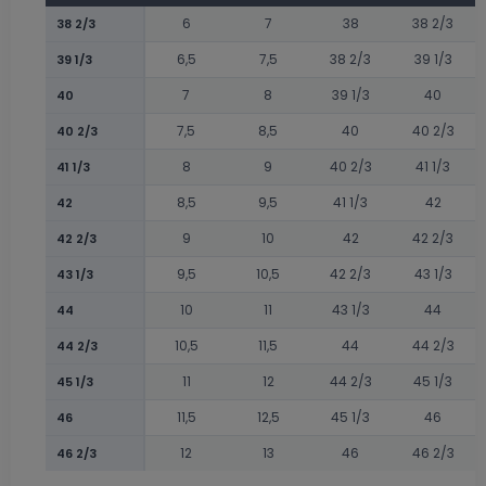
6
7
38
38 2/3
38 2/3
6,5
7,5
38 2/3
39 1/3
39 1/3
7
8
39 1/3
40
40
7,5
8,5
40
40 2/3
40 2/3
8
9
40 2/3
41 1/3
41 1/3
8,5
9,5
41 1/3
42
42
9
10
42
42 2/3
42 2/3
9,5
10,5
42 2/3
43 1/3
43 1/3
10
11
43 1/3
44
44
10,5
11,5
44
44 2/3
44 2/3
11
12
44 2/3
45 1/3
45 1/3
11,5
12,5
45 1/3
46
46
12
13
46
46 2/3
46 2/3