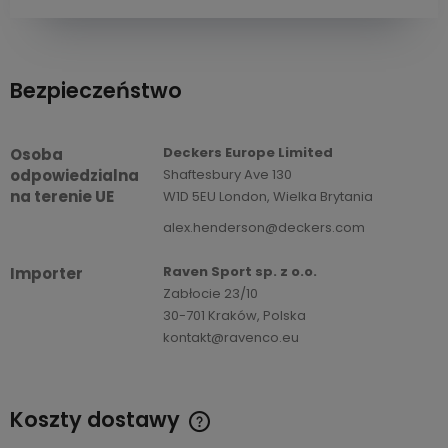
Bezpieczeństwo
Deckers Europe Limited
Osoba
odpowiedzialna
Shaftesbury Ave 130
na terenie UE
W1D 5EU London, Wielka Brytania
alex.henderson@deckers.com
Raven Sport sp. z o.o.
Importer
Zabłocie 23/10
30-701 Kraków, Polska
kontakt@ravenco.eu
Koszty dostawy
Cena nie zawiera ewentualnych kosztów płatności