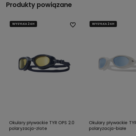
Produkty powiązane
WYSYŁKA 24H
WYSYŁKA 24H
Do ulubionych
Okulary pływackie TYR OPS 2.0
Okulary pływackie TY
polaryzacja-złote
polaryzacja-białe