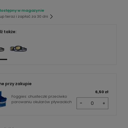
dostępny w magazynie
p teraz i zapłać za 30 dni
ź także:
ne przy zakupie
6,50 zł
Foggies: chusteczki przeciwko
parowaniu okularów pływackich
-
+