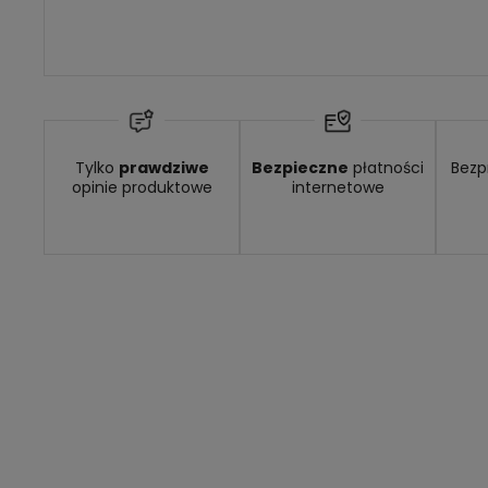
Tylko
prawdziwe
Bezpieczne
płatności
Bezp
opinie produktowe
internetowe
Dostawa:
Darmowa