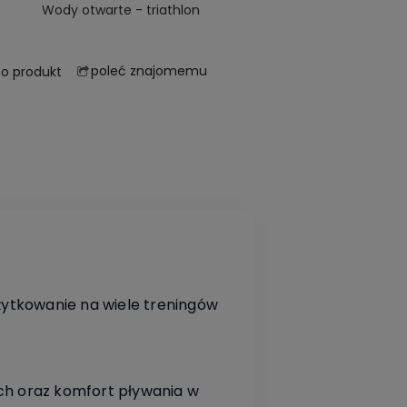
Wody otwarte - triathlon
poleć znajomemu
 o produkt
żytkowanie na wiele treningów
ych oraz komfort pływania w