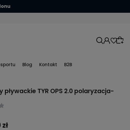
hlonu
5sportu
Blog
Kontakt
B2B
y pływackie TYR OPS 2.0 polaryzacja-
e
 zł