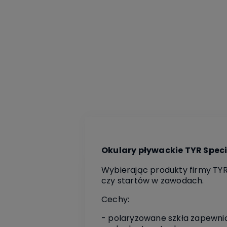
Okulary pływackie TYR Speci
Wybierając produkty firmy TYR
czy startów w zawodach.
Cechy:
- polaryzowane szkła zapewnią