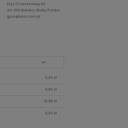
Elizy Orzeszkowej 40
43-300 Bielsko-Biała, Polska
gpsr@larix.com.pl
0,00 zł
0,00 zł
16,99 zł
0,00 zł