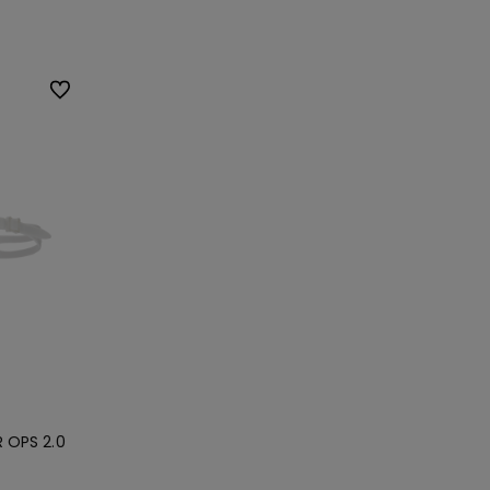
Do ulubionych
R OPS 2.0