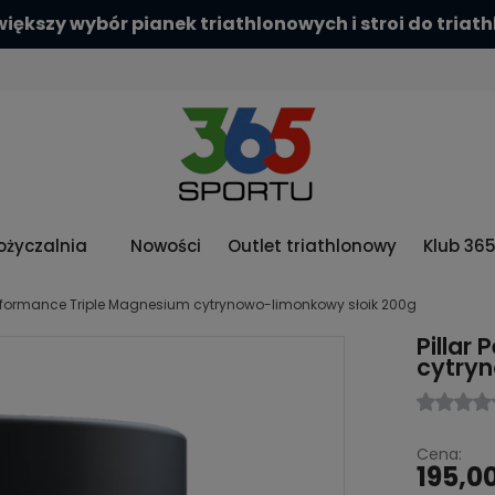
Sprawdź naszą szeroką ofer
życzalnia
Nowości
Outlet triathlonowy
Klub 36
Performance Triple Magnesium cytrynowo-limonkowy słoik 200g
Pillar
cytryn
Cena:
195,00