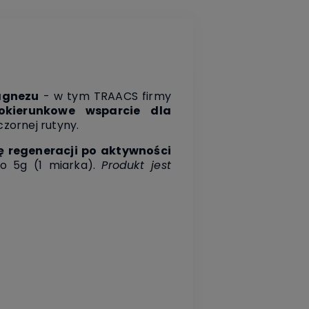
agnezu
- w tym TRAACS firmy
lokierunkowe wsparcie dla
zornej rutyny.
 regeneracji po aktywności
o 5g (1 miarka).
Produkt jest