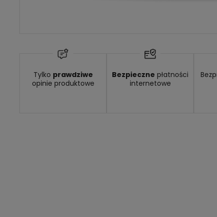
Dostępność:
Dostępny
Tylko
prawdziwe
Bezpieczne
płatności
Bezp
opinie produktowe
internetowe