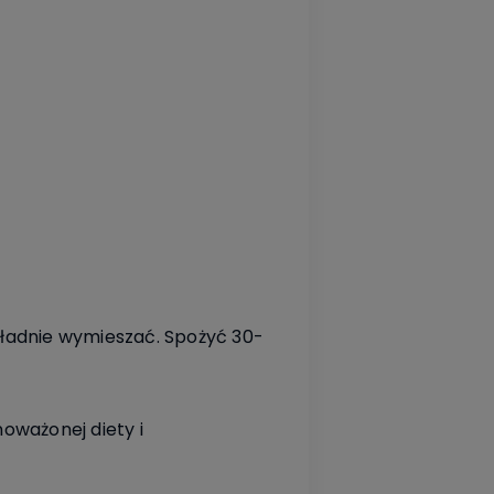
kładnie wymieszać. Spożyć 30-
oważonej diety i