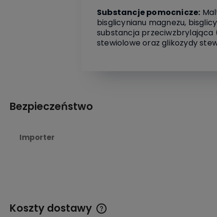
Substancje pomocnicze:
Malt
bisglicynianu magnezu, bisgli
substancja przeciwzbrylająca
stewiolowe oraz glikozydy stew
Bezpieczeństwo
Importer
Koszty dostawy