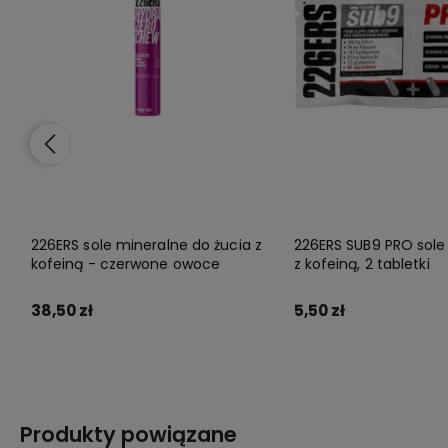
226ERS sole mineralne do żucia z
226ERS SUB9 PRO sole
kofeiną - czerwone owoce
z kofeiną, 2 tabletki
38,50 zł
5,50 zł
Do koszyka
Do koszyka
Produkty powiązane