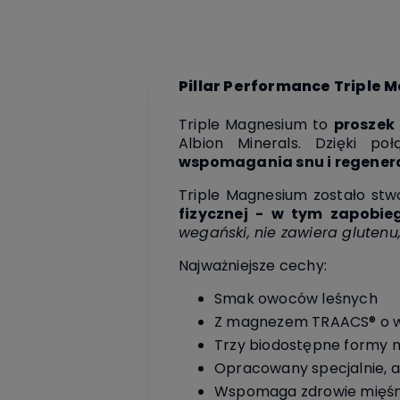
Pillar Performance Triple
Triple Magnesium to
proszek
Albion Minerals. Dzięki p
wspomagania snu i regenera
Triple Magnesium zostało st
fizycznej - w tym zapobie
wegański, nie zawiera glutenu, 
Najważniejsze cechy:
Smak owoców leśnych
Z magnezem TRAACS® o wy
Trzy biodostępne formy
Opracowany specjalnie,
Wspomaga zdrowie mięśni