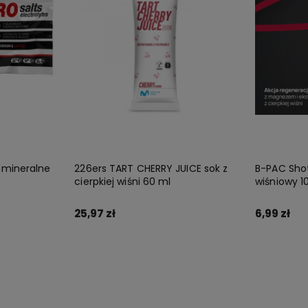
 mineralne
226ers TART CHERRY JUICE sok z
B-PAC Sho
cierpkiej wiśni 60 ml
wiśniowy 1
25,97 zł
6,99 zł
Do koszyka