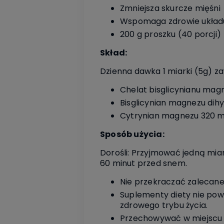
Zmniejsza skurcze mięśni
Wspomaga zdrowie ukła
200 g proszku (40 porcji)
Skład:
Dzienna dawka 1 miarki (5g) z
Chelat bisglicynianu ma
Bisglicynian magnezu dih
Cytrynian magnezu 320 
Sposób użycia:
Dorośli: Przyjmować jedną mia
60 minut przed snem.
Nie przekraczać zalecanej
Suplementy diety nie pow
zdrowego trybu życia.
Przechowywać w miejscu 