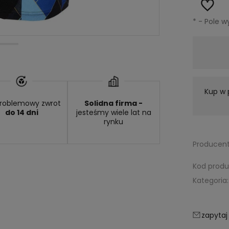
*
- Pole 
Wysyłka w:
24 godziny
Kup w 
roblemowy zwrot
Solidna firma -
do 14 dni
jesteśmy wiele lat na
rynku
Producent
Kod produ
Kategoria:
zapytaj