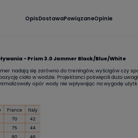
Opis
Dostawa
Powiązane
Opinie
ływania - Prism 3.0 Jammer Black/Blue/White
mer nadają się zarówno do treningów, wyścigów czy sp
ozycję ciała w wodzie. Projektanci poświęcili dużo uwag
imalizowały opór wody nie wpływając na wygodę użytk