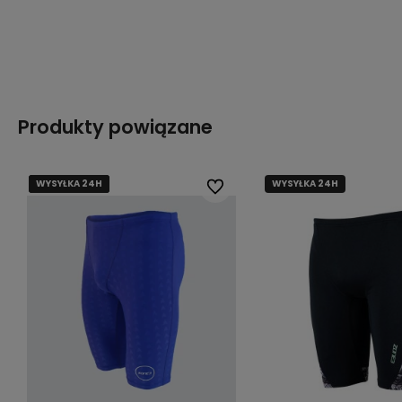
Do koszyka
Do koszyka
Produkty powiązane
WYSYŁKA 24H
WYSYŁKA 24H
WYSYŁKA 24H
WYSYŁKA 24H
WYSYŁKA 24H
Do ulubionych