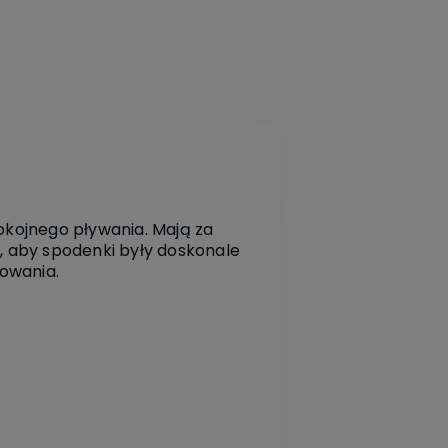
okojnego pływania. Mają za
i, aby spodenki były doskonale
owania.