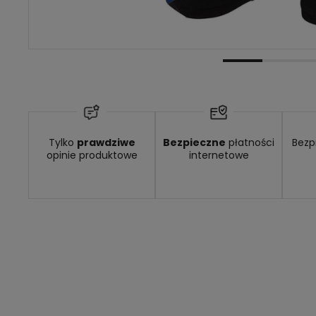
Dostępność:
Dostępny
Tylko
prawdziwe
Bezpieczne
płatności
Bezp
opinie produktowe
internetowe