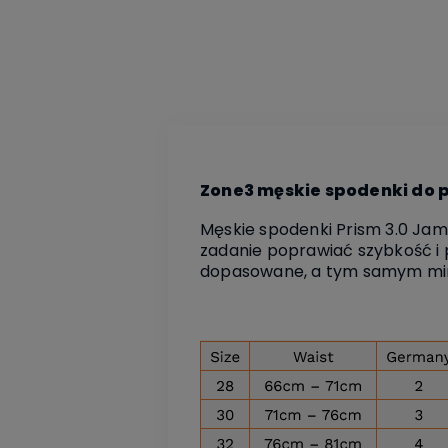
Zone3 męskie spodenki do p
Męskie spodenki Prism 3.0 Jam
zadanie poprawiać szybkość i p
dopasowane, a tym samym min