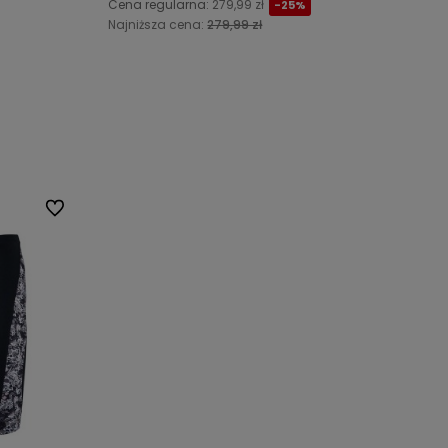
Cena regularna:
279,99 zł
-25%
Najniższa cena:
279,99 zł
Do koszyka
Do ulubionych