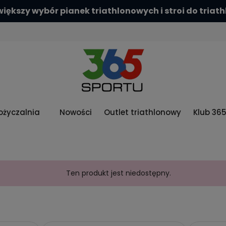
iększy wybór pianek triathlonowych i stroi do triat
życzalnia
Nowości
Outlet triathlonowy
Klub 36
Ten produkt jest niedostępny.