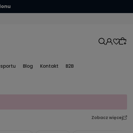
hlonu
5sportu
Blog
Kontakt
B2B
Zobacz więcej