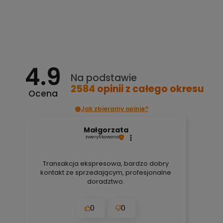
Do koszyka
4.9
Na podstawie
2584
opinii
z całego okresu
Ocena
Jak zbieramy opinie?
Małgorzata
zweryfikowano
Transakcja ekspresowa, bardzo dobry
kontakt ze sprzedającym, profesjonalne
doradztwo.
0
0