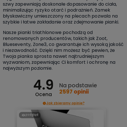
szwy zapewniają doskonałe dopasowanie do ciała,
minimalizując ryzyko otarć i podrażnień. Zamek
błyskawiczny umieszczony na plecach pozwala na
szybkie i łatwe zakładanie oraz zdejmowanie pianki.
Nasze pianki triathlonowe pochodzą od
renomowanych producentów, takich jak Zoot,
Blueseventy, Zone3, co gwarantuje ich wysoką jakość
i niezawodność. Dzięki nim możesz być pewien, że
Twoja pianka sprosta nawet najtrudniejszym
wyzwaniom, zapewniając Ci komfort i ochronę na
najwyższym poziomie.
4.9
Na podstawie
2597
opinii
Ocena
Jak zbieramy opinie?
podgląd