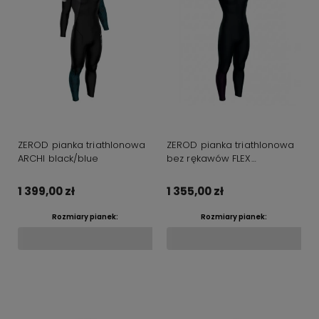
ZEROD pianka triathlonowa
ZEROD pianka triathlonowa
ARCHI black/blue
bez rękawów FLEX
SLEEVELESS black/red
1 399,00 zł
1 355,00 zł
Rozmiary pianek:
Rozmiary pianek:
Do koszyka
Do koszyka