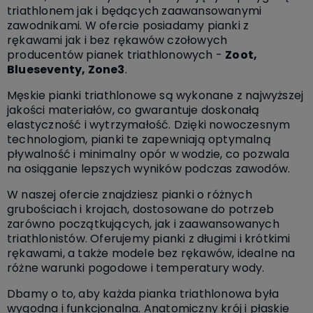
triathlonem jak i będących zaawansowanymi
zawodnikami. W ofercie posiadamy pianki z
rękawami jak i bez rękawów czołowych
producentów pianek triathlonowych -
Zoot,
Blueseventy, Zone3
.
Męskie pianki triathlonowe są wykonane z najwyższej
jakości materiałów, co gwarantuje doskonałą
elastyczność i wytrzymałość. Dzięki nowoczesnym
technologiom, pianki te zapewniają optymalną
pływalność i minimalny opór w wodzie, co pozwala
na osiąganie lepszych wyników podczas zawodów.
W naszej ofercie znajdziesz pianki o różnych
grubościach i krojach, dostosowane do potrzeb
zarówno początkujących, jak i zaawansowanych
triathlonistów. Oferujemy pianki z długimi i krótkimi
rękawami, a także modele bez rękawów, idealne na
różne warunki pogodowe i temperatury wody.
Dbamy o to, aby każda pianka triathlonowa była
wygodna i funkcjonalna. Anatomiczny krój i płaskie