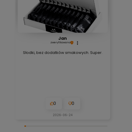
Jan
zweryfikowano
Słodki, bez dodatków smakowych. Super.
0
0
2026-06-24