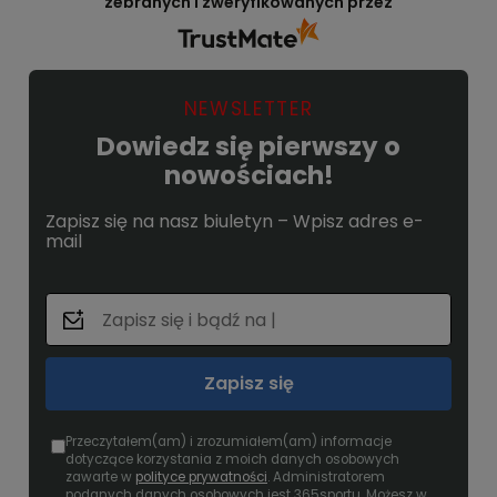
zebranych i zweryfikowanych przez
NEWSLETTER
Dowiedz się pierwszy o
nowościach!
Zapisz się na nasz biuletyn – Wpisz adres e-
mail
Zapisz się
Przeczytałem(am) i zrozumiałem(am) informacje
dotyczące korzystania z moich danych osobowych
zawarte w
polityce prywatności
. Administratorem
podanych danych osobowych jest 365sportu. Możesz w