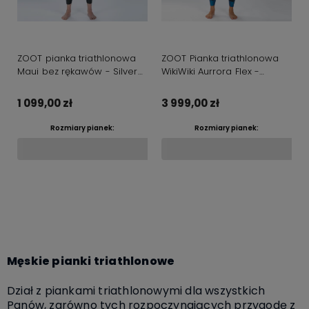
ZOOT pianka triathlonowa
ZOOT Pianka triathlonowa
Maui bez rękawów - Silver
WikiWiki Aurrora Flex -
Palm
Emerald Ocean
1 099,00 zł
3 999,00 zł
Rozmiary pianek:
Rozmiary pianek:
Do koszyka
Do koszyka
Męskie pianki triathlonowe
Dział z piankami triathlonowymi dla wszystkich
Panów, zarówno tych rozpoczynających przygodę z