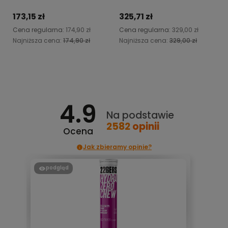
173,15 zł
325,71 zł
Cena regularna:
174,90 zł
Cena regularna:
329,00 zł
Najniższa cena:
174,90 zł
Najniższa cena:
329,00 zł
Do koszyka
Powiadom o dostępności
4.9
Na podstawie
2582
opinii
Ocena
Jak zbieramy opinie?
podgląd