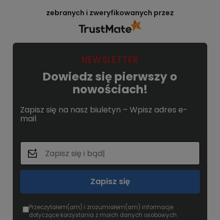
zebranych i zweryfikowanych przez
NEWSLETTER
Dowiedz się pierwszy o
nowościach!
Zapisz się na nasz biuletyn – Wpisz adres e-
mail
Zapisz się
Przeczytałem(am) i zrozumiałem(am) informacje
dotyczące korzystania z moich danych osobowych