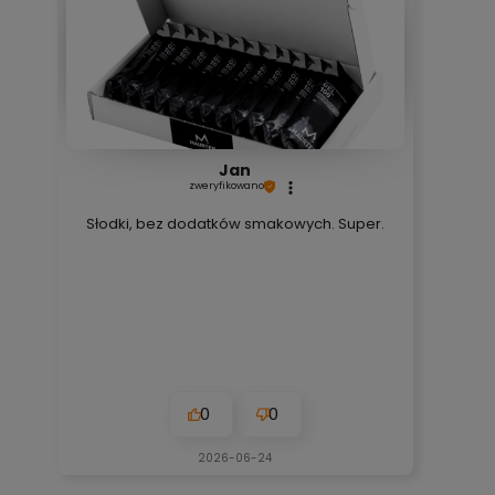
Jan
zweryfikowano
Słodki, bez dodatków smakowych. Super.
0
0
2026-06-24