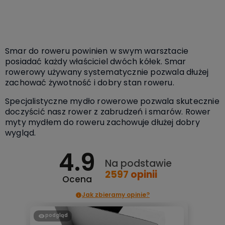
Do koszyka
Smar do roweru powinien w swym warsztacie
posiadać każdy właściciel dwóch kółek. Smar
rowerowy używany systematycznie pozwala dłużej
zachować żywotność i dobry stan roweru.
Specjalistyczne mydło rowerowe pozwala skutecznie
doczyścić nasz rower z zabrudzeń i smarów. Rower
myty mydłem do roweru zachowuje dłużej dobry
wygląd.
4.9
Na podstawie
2597
opinii
Ocena
Jak zbieramy opinie?
podgląd