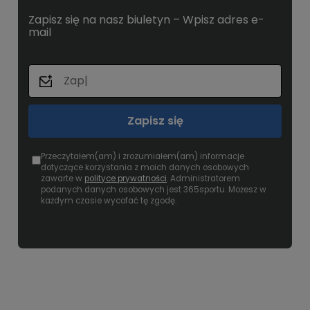
Zapisz się na nasz biuletyn – Wpisz adres e-
mail
Zapisz się
Przeczytałem(am) i zrozumiałem(am) informacje
dotyczące korzystania z moich danych osobowych
zawarte w
polityce prywatności
. Administratorem
podanych danych osobowych jest 365sportu. Możesz w
każdym czasie wycofać tę zgodę.