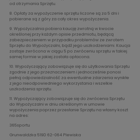
od otrzymania Sprzętu.
8. Opłaty za wypożyczenie sprzętu liczone są za 5 dni i
pobierane są z góry za cały okres wypożyczenia.
9. Wypożyczalnia pobiera kaucję zwrotną w kwocie
określonej przy każdym opisie przedmiotu, będącą
zabezpieczeniem w przypadku problemów ze zwrotem
Sprzętu do Wypożyczalni, bądź jego uszkodzeniami. Kaucja
zostaje zwrócona w ciągu 5 po zwróceniu sprzętu w takiej
samej formie w jakiej została opłacona.
10. Wypożyczający zobowiązuje się do użytkowania Sprzętu
zgodnie z jego przeznaczeniem i jednocześnie ponosi
pełną odpowiedzialność za ewentualne zdarzenia wynikłe
z jego nieodpowiedniego wykorzystania i wszelkie
uszkodzenia sprzętu.
11. Wypożyczający zobowiązuje się do zwrócenia Sprzętu
do Wypożyczalni w dniu określonym w umowie
wypożyczenia poprzez przesłanie Sprzętu na własny koszt
na adres:
365sportu
Grunwaldzka 519D 62-064 Plewiska