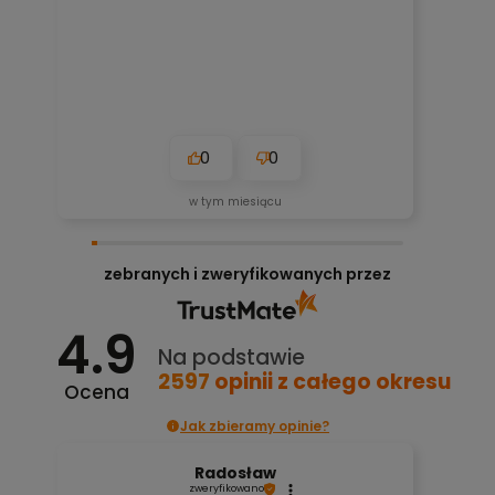
0
0
w tym miesiącu
zebranych i zweryfikowanych przez
4.9
Na podstawie
2597
opinii
z całego okresu
Ocena
Jak zbieramy opinie?
Radosław
zweryfikowano