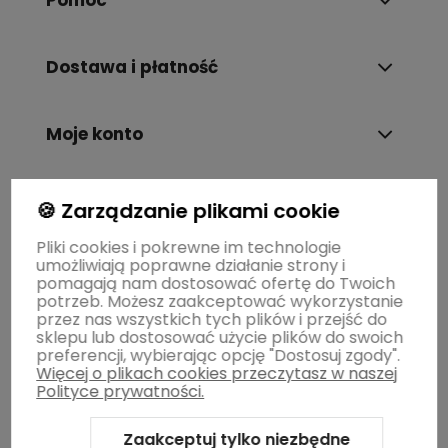
Pomoc
Dostawa i płatność
Moje konto
Gwarancja i zwroty
🍪 Zarządzanie plikami cookie
Pliki cookies i pokrewne im technologie
umożliwiają poprawne działanie strony i
O firmie
pomagają nam dostosować ofertę do Twoich
potrzeb. Możesz zaakceptować wykorzystanie
przez nas wszystkich tych plików i przejść do
sklepu lub dostosować użycie plików do swoich
preferencji, wybierając opcję "Dostosuj zgody".
Więcej o plikach cookies przeczytasz w naszej
Polityce prywatności.
Zaakceptuj tylko niezbędne