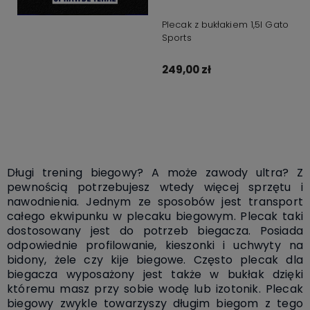
Plecak z bukłakiem 1,5l Gato
Sports
249,00 zł
Do koszyka
Długi trening biegowy? A może zawody ultra? Z
pewnością potrzebujesz wtedy więcej sprzętu i
nawodnienia. Jednym ze sposobów jest transport
całego ekwipunku w plecaku biegowym. Plecak taki
dostosowany jest do potrzeb biegacza. Posiada
odpowiednie profilowanie, kieszonki i uchwyty na
bidony, żele czy kije biegowe. Często plecak dla
biegacza wyposażony jest także w bukłak dzięki
któremu masz przy sobie wodę lub izotonik. Plecak
biegowy zwykle towarzyszy długim biegom z tego