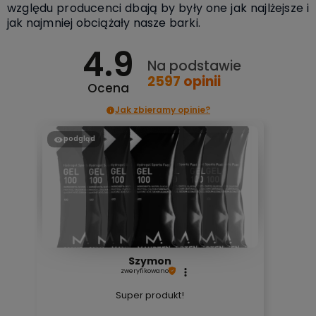
względu producenci dbają by były one jak najlżejsze i
jak najmniej obciążały nasze barki.
4.9
Na podstawie
2597
opinii
Ocena
Jak zbieramy opinie?
podgląd
Szymon
zweryfikowano
Super produkt!