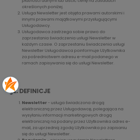
płatności danymi lub uiścić cenę na zasadach
określonych poniżej.
Usługa Newsletter jest objęta prawami autorskimi i
innymi prawami majątkowymi przysługującymi
Usługodawcy.
Usługodawca zastrzega sobie prawo do
zaprzestania świadczenia usługi Newsletter w
każdym czasie. O zaprzestaniu świadczenia usługi
Newsletter Usługodawca poinformuje Użytkownika
za pośrednictwem adresu e-mail podanego w
ramach zapisywania się do usługi Newsletter.
§2. DEFINICJE
Newsletter
- usługa świadczona drogą
elektroniczną przez Usługodawcę, polegająca na
wysyłaniu informacji marketingowych drogą
elektroniczną na podany przez Użytkownika adres e-
mail, za uprzednią zgodą Użytkownika po zapisaniu
się do usługi Newsletter.