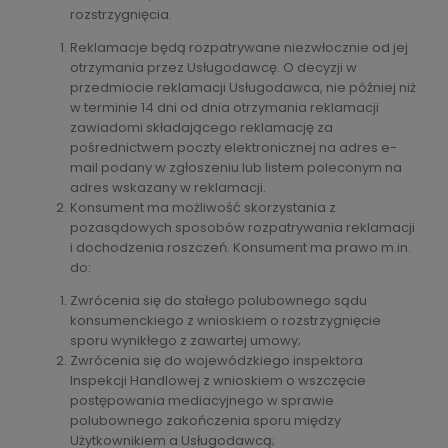
rozstrzygnięcia.
Reklamacje będą rozpatrywane niezwłocznie od jej
otrzymania przez Usługodawcę. O decyzji w
przedmiocie reklamacji Usługodawca, nie później niż
w terminie 14 dni od dnia otrzymania reklamacji
zawiadomi składającego reklamację za
pośrednictwem poczty elektronicznej na adres e-
mail podany w zgłoszeniu lub listem poleconym na
adres wskazany w reklamacji.
Konsument ma możliwość skorzystania z
pozasądowych sposobów rozpatrywania reklamacji
i dochodzenia roszczeń. Konsument ma prawo m.in.
do:
Zwrócenia się do stałego polubownego sądu
konsumenckiego z wnioskiem o rozstrzygnięcie
sporu wynikłego z zawartej umowy;
Zwrócenia się do wojewódzkiego inspektora
Inspekcji Handlowej z wnioskiem o wszczęcie
postępowania mediacyjnego w sprawie
polubownego zakończenia sporu między
Użytkownikiem a Usługodawcą;