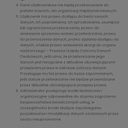
Dane Użytkowników nie będą przekazywane do
państw trzecich, ani organizacji międzynarodowych.
Użytkownik ma prawo dostępu do treści swoich
danych, ich poprawiania, ich sprostowania, usunięcia
lub ograniczenia przetwarzania, prawo do
wniesienia sprzeciwu wobec przetwarzania, prawo
do przenoszenia danych, prawo żądania dostępu do
danych, a także prawo wniesienia skargi do organu
nadzorczego – Prezesa Urzędu Ochrony Danych
Osobowych, jeśli uzna, że przetwarzanie jego
danych jest niezgodne z aktualnie obowiązującymi
przepisami prawa w zakresie ochrony danych.
Przysługuje mu też prawo do bycia zapomnianym,
jeśli dalsze przetwarzanie nie będzie przewidziane
przez aktualnie obowiązujące przepisy prawa.
Administrator podejmuje środki techniczne i
organizacyjne odpowiednie do stopnia zagrożenia
bezpieczeństwa świadczonych usług, w
szczególności środki służące zapobieganiu
pozyskiwania i modyfikacji danych osobowych przez
osoby nieuprawnione.