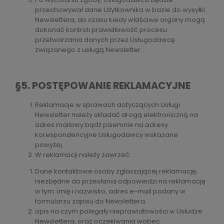
przechowywał dane Użytkownika w bazie do wysyłki
Newslettera, do czasu kiedy właściwe organy mogą
dokonać kontroli prawidłowość procesu
przetwarzania danych przez Usługodawcę
związanego z usługą Newsletter.
§5. POSTĘPOWANIE REKLAMACYJNE
Reklamacje w sprawach dotyczących Usługi
Newsletter należy składać drogą elektroniczną na
adres mailowy bądź pisemnie na adresy
korespondencyjne Usługodawcy wskazane
powyżej.
W reklamacji należy zawrzeć:
Dane kontaktowe osoby zgłaszającej reklamację,
niezbędne do przesłania odpowiedzi na reklamację
w tym: imię i nazwisko, adres e-mail podany w
formularzu zapisu do Newslettera.
opis na czym polegały nieprawidłowości w Usłudze
Newslettera, oraz oczekiwania wobec