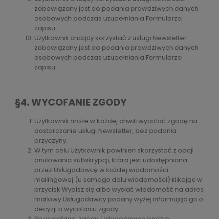
zobowiązany jest do podania prawdziwych danych
osobowych podczas uzupełniania Formularza
zapisu.
Użytkownik chcący korzystać z usługi Newsletter
zobowiązany jest do podania prawdziwych danych
osobowych podczas uzupełniania Formularza
zapisu.
§4. WYCOFANIE ZGODY
Użytkownik może w każdej chwili wycofać zgodę na
dostarczanie usługi Newsletter, bez podania
przyczyny.
W tym celu Użytkownik powinien skorzystać z opcji
anulowania subskrypcji, która jest udostępniana
przez Usługodawcę w każdej wiadomości
mailingowej (u samego dołu wiadomości) klikając w
przycisk Wypisz się albo wysłać wiadomość na adres
mailowy Usługodawcy
podany wyżej
informując go o
decyzji o wycofaniu zgody.
Po wycofaniu zgody, Usługodawca będzie