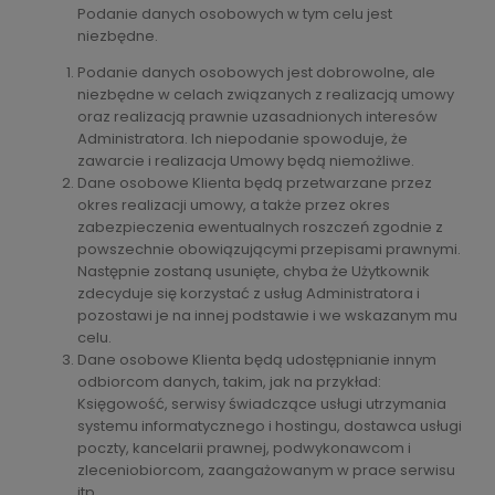
Podanie danych osobowych w tym celu jest
niezbędne.
Podanie danych osobowych jest dobrowolne, ale
niezbędne w celach związanych z realizacją umowy
oraz realizacją prawnie uzasadnionych interesów
Administratora. Ich niepodanie spowoduje, że
zawarcie i realizacja Umowy będą niemożliwe.
Dane osobowe Klienta będą przetwarzane przez
okres realizacji umowy, a także przez okres
zabezpieczenia ewentualnych roszczeń zgodnie z
powszechnie obowiązującymi przepisami prawnymi.
Następnie zostaną usunięte, chyba że Użytkownik
zdecyduje się korzystać z usług Administratora i
pozostawi je na innej podstawie i we wskazanym mu
celu.
Dane osobowe Klienta będą udostępnianie innym
odbiorcom danych, takim, jak na przykład:
Księgowość, serwisy świadczące usługi utrzymania
systemu informatycznego i hostingu, dostawca usługi
poczty, kancelarii prawnej, podwykonawcom i
zleceniobiorcom, zaangażowanym w prace serwisu
itp.