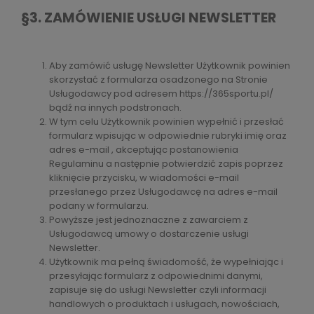
§3. ZAMÓWIENIE USŁUGI NEWSLETTER
Aby zamówić usługę Newsletter Użytkownik powinien
skorzystać z formularza osadzonego na Stronie
Usługodawcy pod adresem https://365sportu.pl/
bądź na innych podstronach.
W tym celu Użytkownik powinien wypełnić i przesłać
formularz wpisując w odpowiednie rubryki imię oraz
adres e-mail , akceptując postanowienia
Regulaminu a następnie potwierdzić zapis poprzez
kliknięcie przycisku, w wiadomości e-mail
przesłanego przez Usługodawcę na adres e-mail
podany w formularzu.
Powyższe jest jednoznaczne z zawarciem z
Usługodawcą umowy o dostarczenie usługi
Newsletter.
Użytkownik ma pełną świadomość, że wypełniając i
przesyłając formularz z odpowiednimi danymi,
zapisuje się do usługi Newsletter czyli informacji
handlowych o produktach i usługach, nowościach,