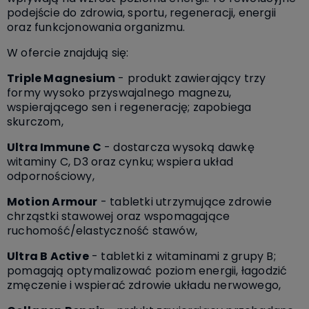
podejście do zdrowia, sportu, regeneracji, energii
oraz funkcjonowania organizmu.
W ofercie znajdują się:
Triple Magnesium
- produkt zawierający trzy
formy wysoko przyswajalnego magnezu,
wspierającego sen i regenerację; zapobiega
skurczom,
Ultra Immune C
- dostarcza wysoką dawkę
witaminy C, D3 oraz cynku; wspiera układ
odpornościowy,
Motion Armour
- tabletki utrzymujące zdrowie
chrząstki stawowej oraz wspomagające
ruchomość/elastyczność stawów,
Ultra B Active
- tabletki z witaminami z grupy B;
pomagają optymalizować poziom energii, łagodzić
zmęczenie i wspierać zdrowie układu nerwowego,