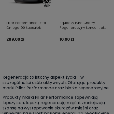
Pillar Performance Ultra
Squeezy Pure Cherry
Omega 90 kapsułek
Regeneracyjny koncentrat
wiśniowy 100%, 30 ml
289,00 zł
10,00 zł
Do koszyka
Do koszyka
Regeneracja to istotny aspekt życia - w
szczególności osób aktywnych. Oferując produkty
marki Pillar Performance oraz białka regeneracyjne.
Produkty marki Pillar Performance zapewniają
lepszy sen, lepszą regenerację mięśni, zmniejszają
szansę na występowanie skurczów mięśni oraz
wpływają na wzrost poziomu energii. To rewolucyjne