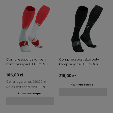
Compressport skarpety
Compressport skarpety
kompresyjne FULL SOCKS
kompresyjne FULL SOCKS
OXYGEN biało-czerwone
OXYGEN czarne
165,00 zł
215,00 zł
Cena regularna:
220,00 zł
Rozmiary skarpet:
Najniższa cena:
220,00 zł
Rozmiary skarpet:
Do koszyka