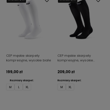
CEP męskie skarpety
CEP męskie skarpety
kompresyjne, wysokie białe
kompresyjne, wysokie
czarne
199,00 zł
209,00 zł
Rozmiary skarpet:
Rozmiary skarpet:
M
L
XL
M
XL
Do koszyka
Do koszyka