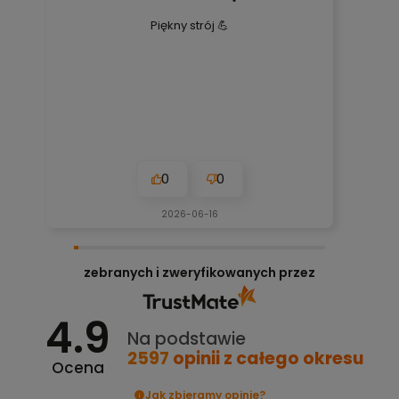
Piękny strój 💪
0
0
2026-06-16
zebranych i zweryfikowanych przez
4.9
Na podstawie
2597
opinii
z całego okresu
Ocena
Jak zbieramy opinie?