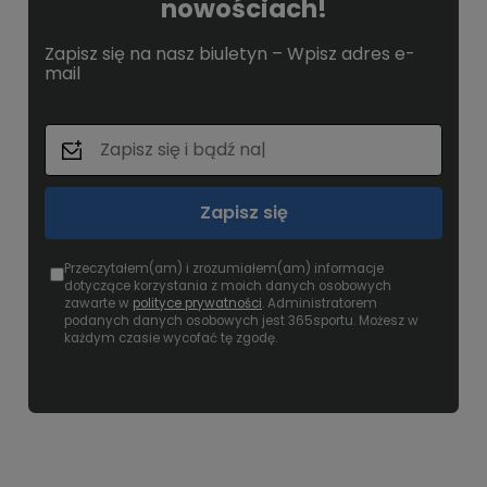
nowościach!
Zapisz się na nasz biuletyn – Wpisz adres e-
mail
Zapisz się
Przeczytałem(am) i zrozumiałem(am) informacje
dotyczące korzystania z moich danych osobowych
zawarte w
polityce prywatności
. Administratorem
podanych danych osobowych jest 365sportu. Możesz w
każdym czasie wycofać tę zgodę.