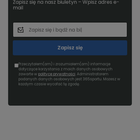
Zapisz się na nasz biuletyn – Wpisz adres e-
mail
Zapisz się
Przeczytałem(am) i zrozumiałem(am) informacje
dotyczące korzystania z moich danych osobowych
zawarte w
polityce prywatności
. Administratorem
podanych danych osobowych jest 365sportu. Możesz w
każdym czasie wycofać tę zgodę.