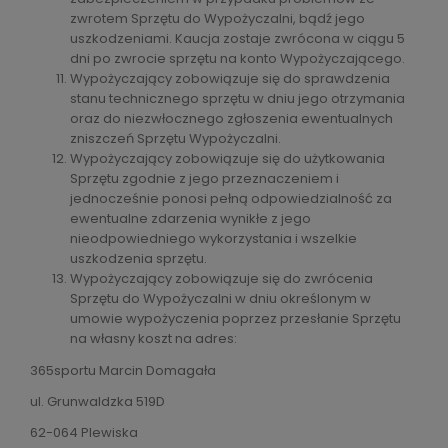
zwrotem Sprzętu do Wypożyczalni, bądź jego
uszkodzeniami. Kaucja zostaje zwrócona w ciągu 5
dni po zwrocie sprzętu na konto Wypożyczającego.
Wypożyczający zobowiązuje się do sprawdzenia
stanu technicznego sprzętu w dniu jego otrzymania
oraz do niezwłocznego zgłoszenia ewentualnych
zniszczeń Sprzętu Wypożyczalni.
Wypożyczający zobowiązuje się do użytkowania
Sprzętu zgodnie z jego przeznaczeniem i
jednocześnie ponosi pełną odpowiedzialność za
ewentualne zdarzenia wynikłe z jego
nieodpowiedniego wykorzystania i wszelkie
uszkodzenia sprzętu.
Wypożyczający zobowiązuje się do zwrócenia
Sprzętu do Wypożyczalni w dniu określonym w
umowie wypożyczenia poprzez przesłanie Sprzętu
na własny koszt na adres:
365sportu Marcin Domagała
ul. Grunwaldzka 519D
62-064 Plewiska