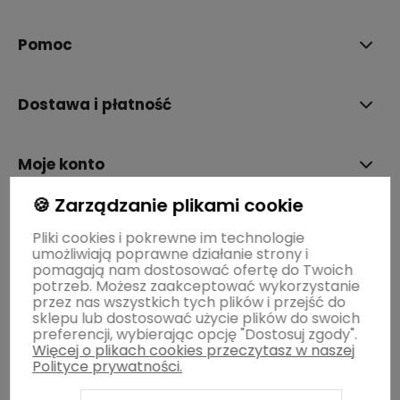
Pomoc
Dostawa i płatność
Moje konto
🍪 Zarządzanie plikami cookie
Gwarancja i zwroty
Pliki cookies i pokrewne im technologie
umożliwiają poprawne działanie strony i
pomagają nam dostosować ofertę do Twoich
O firmie
potrzeb. Możesz zaakceptować wykorzystanie
przez nas wszystkich tych plików i przejść do
sklepu lub dostosować użycie plików do swoich
preferencji, wybierając opcję "Dostosuj zgody".
Więcej o plikach cookies przeczytasz w naszej
Polityce prywatności.