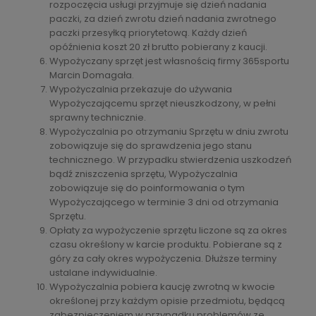
rozpoczęcia usługi przyjmuje się dzień nadania
paczki, za dzień zwrotu dzień nadania zwrotnego
paczki przesyłką priorytetową. Każdy dzień
opóźnienia koszt 20 zł brutto pobierany z kaucji.
Wypożyczany sprzęt jest własnością firmy 365sportu
Marcin Domagała.
Wypożyczalnia przekazuje do używania
Wypożyczającemu sprzęt nieuszkodzony, w pełni
sprawny technicznie.
Wypożyczalnia po otrzymaniu Sprzętu w dniu zwrotu
zobowiązuje się do sprawdzenia jego stanu
technicznego. W przypadku stwierdzenia uszkodzeń
bądź zniszczenia sprzętu, Wypożyczalnia
zobowiązuje się do poinformowania o tym
Wypożyczającego w terminie 3 dni od otrzymania
Sprzętu.
Opłaty za wypożyczenie sprzętu liczone są za okres
czasu określony w karcie produktu. Pobierane są z
góry za cały okres wypożyczenia. Dłuższe terminy
ustalane indywidualnie.
Wypożyczalnia pobiera kaucję zwrotną w kwocie
określonej przy każdym opisie przedmiotu, będącą
zabezpieczeniem w przypadku problemów ze