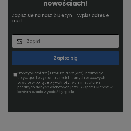
nowościach!
Zapisz się na nasz biuletyn – Wpisz adres e-
mail
Zapisz się
Przeczytałem(am) i zrozumiałem(am) informacje
dotyczące korzystania z moich danych osobowych
zawarte w
polityce prywatności
. Administratorem
podanych danych osobowych jest 365sportu. Możesz w
każdym czasie wycofać tę zgodę.