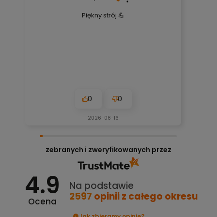
Piękny strój 💪
0
0
2026-06-16
zebranych i zweryfikowanych przez
4.9
Na podstawie
2597
opinii
z całego okresu
Ocena
Jak zbieramy opinie?