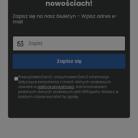
nowościach!
Zapisz się na nasz biuletyn – Wpisz adres e-
mail
Zapisz się
Przeczytałem(am) i zrozumiałem(am) informacje
dotyczące korzystania z moich danych osobowych
zawarte w
polityce prywatności
. Administratorem
podanych danych osobowych jest 365sportu. Możesz w
każdym czasie wycofać tę zgodę.