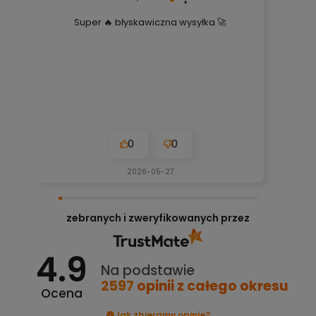
Super 🔥 błyskawiczna wysyłka 🚀
0
0
2026-05-27
zebranych i zweryfikowanych przez
4.9
Na podstawie
2597
opinii
z całego okresu
Ocena
Jak zbieramy opinie?