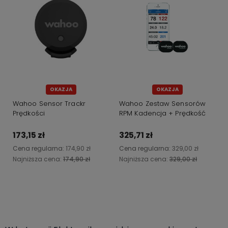
OKAZJA
OKAZJA
Wahoo Sensor Trackr
Wahoo Zestaw Sensorów
Prędkości
RPM Kadencja + Prędkość
173,15 zł
325,71 zł
Cena regularna:
174,90 zł
Cena regularna:
329,00 zł
Najniższa cena:
174,90 zł
Najniższa cena:
329,00 zł
Do koszyka
Powiadom o dostępności