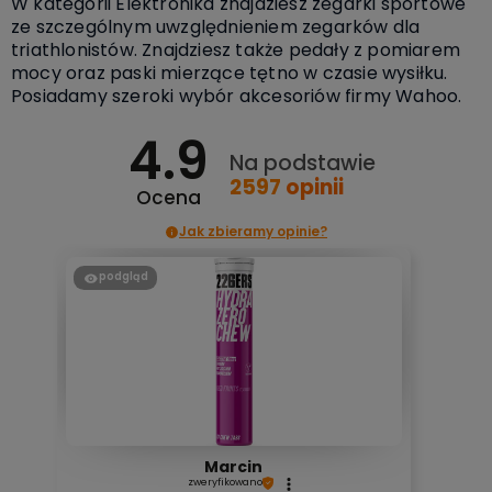
W kategorii Elektronika znajdziesz zegarki sportowe
ze szczególnym uwzględnieniem zegarków dla
triathlonistów. Znajdziesz także pedały z pomiarem
mocy oraz paski mierzące tętno w czasie wysiłku.
Posiadamy szeroki wybór akcesoriów firmy Wahoo.
4.9
Na podstawie
2597
opinii
Ocena
Jak zbieramy opinie?
podgląd
Marcin
zweryfikowano