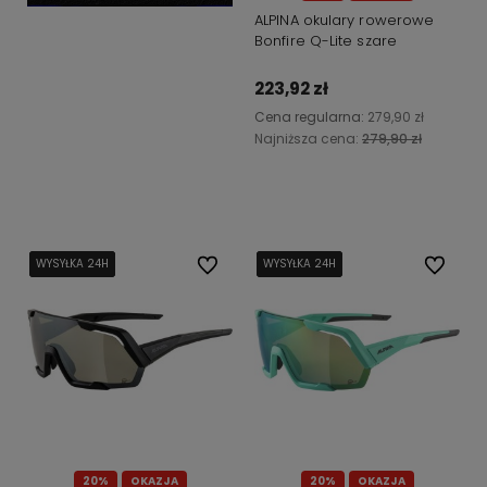
ALPINA okulary rowerowe
Bonfire Q-Lite szare
223,92 zł
Cena regularna:
279,90 zł
Najniższa cena:
279,90 zł
Do koszyka
WYSYŁKA 24H
WYSYŁKA 24H
WYSYŁKA 24H
WYSYŁKA 24H
Do ulubionych
WYSYŁKA 24H
WYSYŁKA 24H
WYSYŁKA 24H
WYSYŁKA 24H
Do ulubi
20%
OKAZJA
20%
OKAZJA