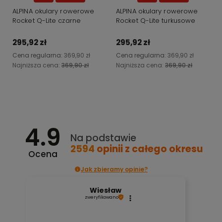
ALPINA okulary rowerowe
ALPINA okulary rowerowe
Rocket Q-Lite czarne
Rocket Q-Lite turkusowe
295,92 zł
295,92 zł
Cena regularna:
369,90 zł
Cena regularna:
369,90 zł
Najniższa cena:
369,90 zł
Najniższa cena:
369,90 zł
Do koszyka
Do koszyka
4.9
Na podstawie
2594
opinii
z całego okresu
Ocena
Jak zbieramy opinie?
Wiesław
zweryfikowano