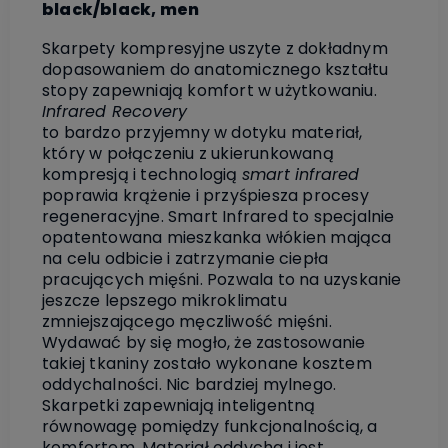
black/black, men
Skarpety kompresyjne uszyte z dokładnym
dopasowaniem do anatomicznego kształtu
stopy zapewniają komfort w użytkowaniu.
Infrared Recovery
to bardzo przyjemny w dotyku materiał,
który w połączeniu z ukierunkowaną
kompresją i technologią
smart infrared
poprawia krążenie i przyśpiesza procesy
regeneracyjne. Smart Infrared to specjalnie
opatentowana mieszkanka włókien mająca
na celu odbicie i zatrzymanie ciepła
pracujących mięśni. Pozwala to na uzyskanie
jeszcze lepszego mikroklimatu
zmniejszającego męczliwość mięśni.
Wydawać by się mogło, że zastosowanie
takiej tkaniny zostało wykonane kosztem
oddychalności. Nic bardziej mylnego.
Skarpetki zapewniają inteligentną
równowagę pomiędzy funkcjonalnością, a
komfortem. Materiał oddycha i jest