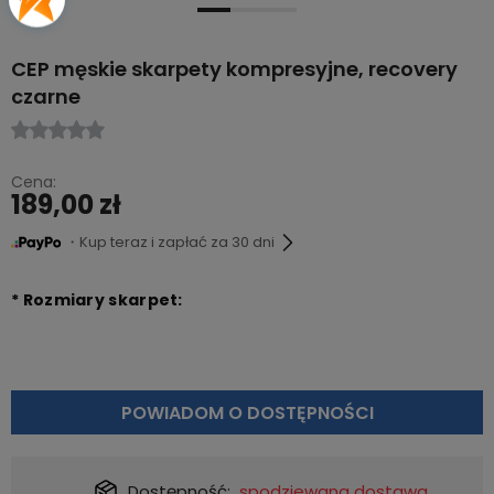
CEP męskie skarpety kompresyjne, recovery
czarne
Cena:
189,00 zł
・Kup teraz i zapłać za 30 dni
*
Rozmiary skarpet:
POWIADOM O DOSTĘPNOŚCI
Dostępność:
spodziewana dostawa