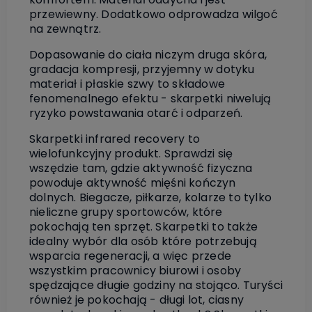
przewiewny. Dodatkowo odprowadza wilgoć
na zewnątrz.
Dopasowanie do ciała niczym druga skóra,
gradacja kompresji, przyjemny w dotyku
materiał i płaskie szwy to składowe
fenomenalnego efektu - skarpetki niwelują
ryzyko powstawania otarć i odparzeń.
Skarpetki infrared recovery to
wielofunkcyjny produkt. Sprawdzi się
wszędzie tam, gdzie aktywność fizyczna
powoduje aktywność mięśni kończyn
dolnych. Biegacze, piłkarze, kolarze to tylko
nieliczne grupy sportowców, które
pokochają ten sprzęt. Skarpetki to także
idealny wybór dla osób które potrzebują
wsparcia regeneracji, a więc przede
wszystkim pracownicy biurowi i osoby
spędzające długie godziny na stojąco. Turyści
również je pokochają - długi lot, ciasny