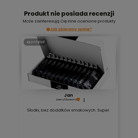
Produkt nie posiada recenzji
Może zainteresują Cię inne ocenione produkty
Jak zbieramy opinie?
podgląd
Jan
zweryfikowano
Słodki, bez dodatków smakowych. Super.