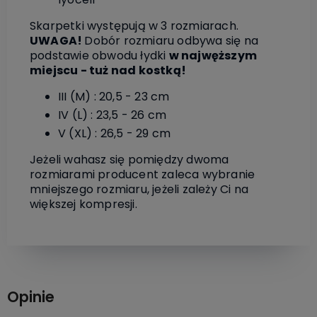
Skarpetki występują w 3 rozmiarach.
UWAGA!
Dobór rozmiaru odbywa się na
podstawie obwodu łydki
w najwęższym
miejscu - tuż nad kostką!
III (M) : 20,5 - 23 cm
IV (L) : 23,5 - 26 cm
V (XL) : 26,5 - 29 cm
Jeżeli wahasz się pomiędzy dwoma
rozmiarami producent zaleca wybranie
mniejszego rozmiaru, jeżeli zależy Ci na
większej kompresji.
Opinie