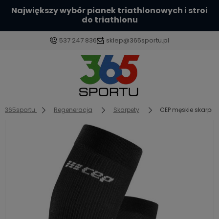
Największy wybór pianek triathlonowych i stroi
do triathlonu
537 247 836
sklep@365sportu.pl
Zaloguj się
Załóż konto
365sportu
Regeneracja
Skarpety
CEP męskie skarpet
Wybierz coś dla siebie z naszej aktualnej oferty lub
zaloguj się, aby przywrócić dodane produkty do
listy z poprzedniej sesji.