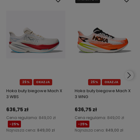
25%
OKAZJA
25%
OKAZJA
Hoka buty biegowe Mach X
Hoka buty biegowe Mach X
3 WBS
3 WNG
636,75 zł
636,75 zł
Cena regularna:
849,00 zł
Cena regularna:
849,00 zł
-25%
-25%
Najniższa cena:
849,00 zł
Najniższa cena:
849,00 zł