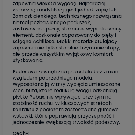
zapewnia większą wygodę. Najbardziej
widoczną modyfikacją jest jednak zapiętek.
Zamiast cienkiego, technicznego rozwiązania
niemal pozbawionego poduszek,
zastosowano pełny, starannie wyprofilowany
element, doskonale dopasowany do pięty i
ścięgna Achillesa. Miękki materiał otulający
zapewnia nie tylko stabilne trzymanie stopy,
ale przede wszystkim wyjątkowy komfort
użytkowania.
Podeszwa zewnętrzna pozostała bez zmian
względem poprzedniego modelu.
Wyposażono ją w trzy wycięcia umieszczone
w osi buta, które redukują wagę i odsłaniają
płytkę Pebax, nie wpływając przy tym na
stabilność ruchu. W kluczowych strefach
kontaktu z podłożem zastosowano gumowe
wstawki, które poprawiają przyczepność i
jednocześnie zwiększają trwałość podeszwy.
Cechy: