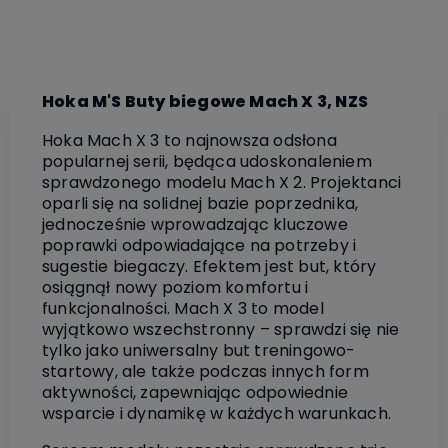
Hoka M'S Buty biegowe Mach X 3, NZS
Hoka Mach X 3 to najnowsza odsłona
popularnej serii, będąca udoskonaleniem
sprawdzonego modelu Mach X 2. Projektanci
oparli się na solidnej bazie poprzednika,
jednocześnie wprowadzając kluczowe
poprawki odpowiadające na potrzeby i
sugestie biegaczy. Efektem jest but, który
osiągnął nowy poziom komfortu i
funkcjonalności. Mach X 3 to model
wyjątkowo wszechstronny – sprawdzi się nie
tylko jako uniwersalny but treningowo-
startowy, ale także podczas innych form
aktywności, zapewniając odpowiednie
wsparcie i dynamikę w każdych warunkach.