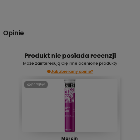
Do koszyka
Do koszyka
Opinie
Produkt nie posiada recenzji
Może zainteresują Cię inne ocenione produkty
Jak zbieramy opinie?
podgląd
Marcin