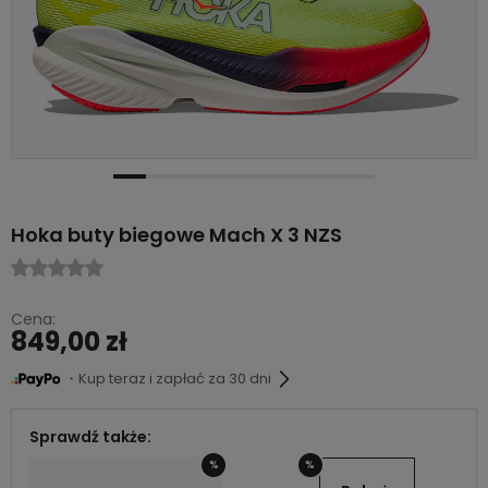
Hoka buty biegowe Mach X 3 NZS
Cena:
849,00 zł
・Kup teraz i zapłać za 30 dni
Sprawdź także:
%
%