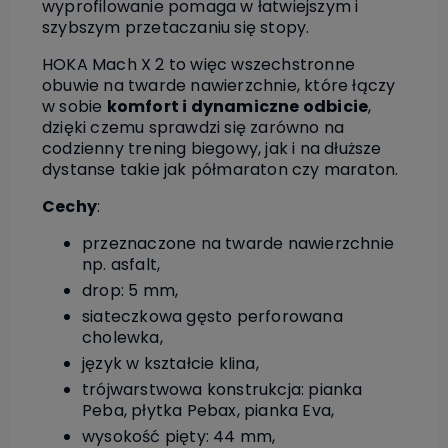
wyprofilowanie pomaga w łatwiejszym i
szybszym przetaczaniu się stopy.
HOKA Mach X 2 to więc wszechstronne
obuwie na twarde nawierzchnie, które łączy
w sobie
komfort i dynamiczne odbicie
,
dzięki czemu sprawdzi się zarówno na
codzienny trening biegowy, jak i na dłuższe
dystanse takie jak półmaraton czy maraton.
Cechy
:
przeznaczone na twarde nawierzchnie
np. asfalt,
drop: 5 mm,
siateczkowa gęsto perforowana
cholewka,
język w kształcie klina,
trójwarstwowa konstrukcja: pianka
Peba, płytka Pebax, pianka Eva,
wysokość pięty: 44 mm,