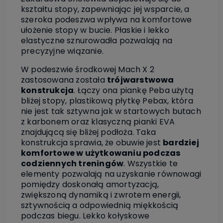
kształtu stopy, zapewniając jej wsparcie, a
szeroka podeszwa wpływa na komfortowe
ułożenie stopy w bucie. Płaskie i lekko
elastyczne sznurowadła pozwalają na
precyzyjne wiązanie.
W podeszwie środkowej Mach X 2
zastosowana została
trójwarstwowa
konstrukcja
. Łączy ona piankę Peba użytą
bliżej stopy, plastikową płytkę Pebax, która
nie jest tak sztywna jak w startowych butach
z karbonem oraz klasyczną pianki EVA
znajdującą się bliżej podłoża. Taka
konstrukcja sprawia, że obuwie jest
bardziej
komfortowe w użytkowaniu podczas
codziennych treningów
. Wszystkie te
elementy pozwalają na uzyskanie równowagi
pomiędzy doskonałą amortyzacją,
zwiększoną dynamiką i zwrotem energii,
sztywnością a odpowiednią miękkością
podczas biegu.
Lekko kołyskowe