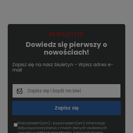
NEWSLETTER
Dowiedz się pierwszy o
nowościach!
Zapisz się na nasz biuletyn – Wpisz adres e-
mail
Zapisz się
Przeczytałem(am) i zrozumiałem(am) informacje
dotyczące korzystania z moich danych osobowych
zawarte w
polityce prywatności
. Administratorem