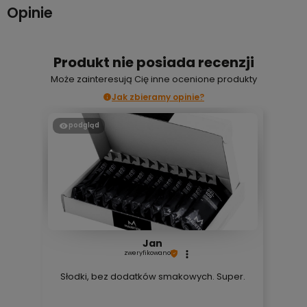
Opinie
Produkt nie posiada recenzji
Może zainteresują Cię inne ocenione produkty
Jak zbieramy opinie?
podgląd
Jan
zweryfikowano
Słodki, bez dodatków smakowych. Super.