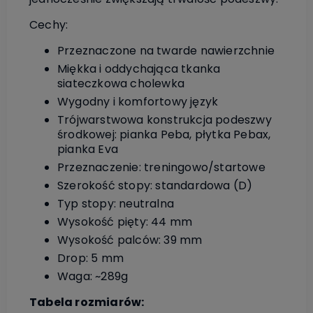
Cechy:
Przeznaczone na twarde nawierzchnie
Miękka i oddychająca tkanka
siateczkowa cholewka
Wygodny i komfortowy język
Trójwarstwowa konstrukcja podeszwy
środkowej: pianka Peba, płytka Pebax,
pianka Eva
Przeznaczenie: treningowo/startowe
Szerokość stopy: standardowa (D)
Typ stopy: neutralna
Wysokość pięty: 44 mm
Wysokość palców: 39 mm
Drop: 5 mm
Waga: ~289g
Tabela rozmiarów: