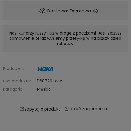
Dostawa:
Darmowa
Nasi kurierzy ruszyli już w drogę z paczkami. Jeśli złożysz
zamówienie teraz wyślemy przesyłkę w najbliższy dzień
roboczy.
Producent:
Kod produktu:
1168720-WBS
Kategoria:
Męskie
poleć znajomemu
zapytaj o produkt