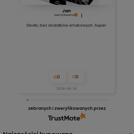
Jan
zweryfikowano
Słodki, bez dodatków smakowych. Super.
0
0
2026-06-24
zebranych i zweryfikowanych przez