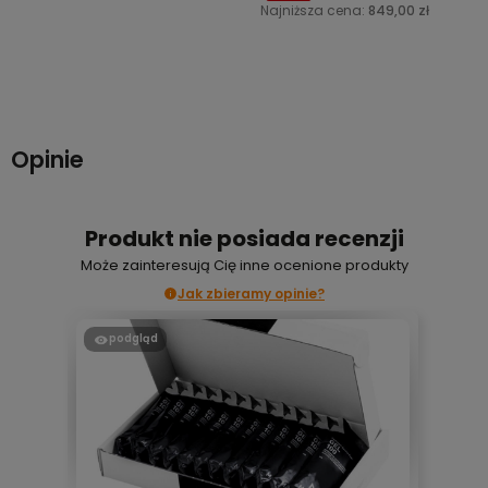
Najniższa cena:
849,00 zł
Do koszyka
Do koszyka
Opinie
Produkt nie posiada recenzji
Może zainteresują Cię inne ocenione produkty
Jak zbieramy opinie?
podgląd