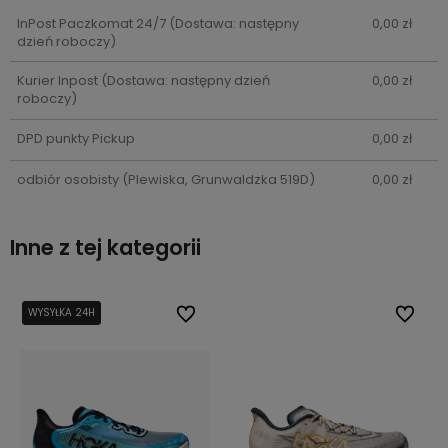
InPost Paczkomat 24/7
(Dostawa: następny
0,00 zł
dzień roboczy)
Kurier Inpost
(Dostawa: następny dzień
0,00 zł
roboczy)
DPD punkty Pickup
0,00 zł
odbiór osobisty
(Plewiska, Grunwaldzka 519D)
0,00 zł
Inne z tej kategorii
bionych
bionych
WYSYŁKA 24H
WYSYŁKA 24H
Do ulubionych
Do ulubionych
Do ulub
Do ulub