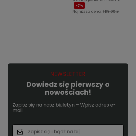
-7%
Najniższa cena:
1 119,00 zł
Do koszyka
Powiadom o dostępności
NEWSLETTER
Dowiedz się pierwszy o
nowościach!
Zapisz się na nasz biuletyn – Wpisz adres e-
mail