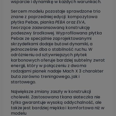
wsparcie i dynamikę w każdych warunkach.
Sercem modelu pozostaje sprawdzone trio
znane z poprzedniej edycji: kompozytowa
płytka Pebax, pianka
PEBA
oraz
EVA
,
tworzące zaawansowaną konstrukcję
podeszwy środkowej. Wyprofilowana płytka
Pebax ze specjalnie zaprojektowanymi
skrzydełkami dodaje butowi dynamiki, a
jednocześnie dba o stabilność ruchu. W
odróżnieniu od sztywniejszych płytek
karbonowych oferuje bardziej subtelny zwrot
energii, który w połączeniu z dwoma
rodzajami pianek nadaje Mach X 3 charakter
buta zarówno treningowego, jak i
startowego.
Największe zmiany zaszły w konstrukcji
cholewki. Zastosowana tkana siateczka nie
tylko gwarantuje wysoką oddychalność, ale
także jest bardziej miękka i komfortowa niż w
modelu