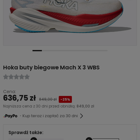
Hoka buty biegowe Mach X 3 WBS
Cena:
636,75 zł
849,00 zł
-25%
Najniższa cena z 30 dni przed obniżką:
849,00 zł
・Kup teraz i zapłać za 30 dni
Sprawdź także: