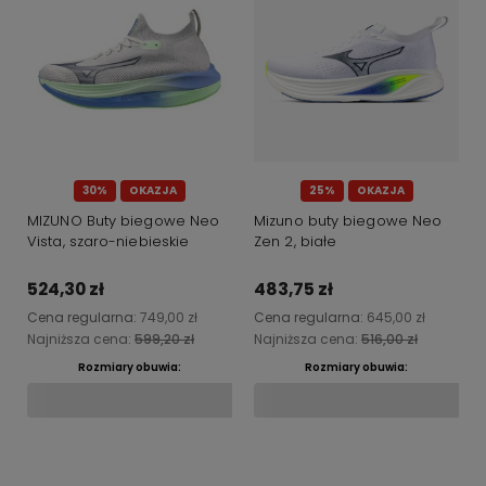
30%
OKAZJA
25%
OKAZJA
MIZUNO Buty biegowe Neo
Mizuno buty biegowe Neo
Vista, szaro-niebieskie
Zen 2, białe
524,30 zł
483,75 zł
Cena regularna:
749,00 zł
Cena regularna:
645,00 zł
Najniższa cena:
599,20 zł
Najniższa cena:
516,00 zł
Rozmiary obuwia:
Rozmiary obuwia:
Do koszyka
Do koszyka