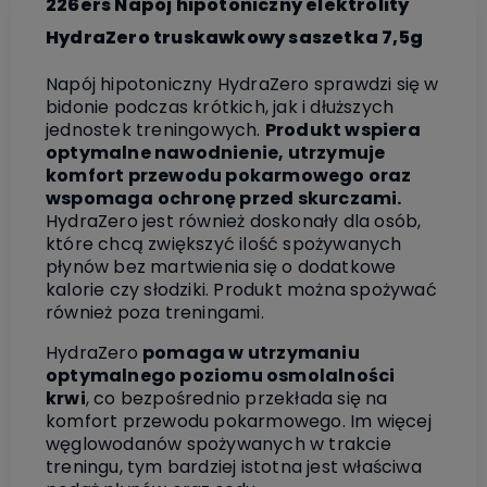
226ers Napój hipotoniczny elektrolity
HydraZero truskawkowy saszetka 7,5g
Napój hipotoniczny HydraZero sprawdzi się w
bidonie podczas krótkich, jak i dłuższych
jednostek treningowych.
Produkt wspiera
optymalne nawodnienie, utrzymuje
komfort przewodu pokarmowego oraz
wspomaga ochronę przed skurczami.
HydraZero jest również doskonały dla osób,
które chcą zwiększyć ilość spożywanych
płynów bez martwienia się o dodatkowe
kalorie czy słodziki. Produkt można spożywać
również poza treningami.
HydraZero
pomaga w utrzymaniu
optymalnego poziomu osmolalności
krwi
, co bezpośrednio przekłada się na
komfort przewodu pokarmowego. Im więcej
węglowodanów spożywanych w trakcie
treningu, tym bardziej istotna jest właściwa