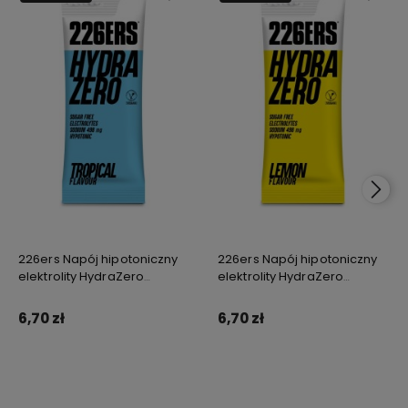
226ers Napój hipotoniczny
226ers Napój hipotoniczny
elektrolity HydraZero
elektrolity HydraZero
tropikalny
cytrynowy
6,70 zł
6,70 zł
Do koszyka
Do koszyka