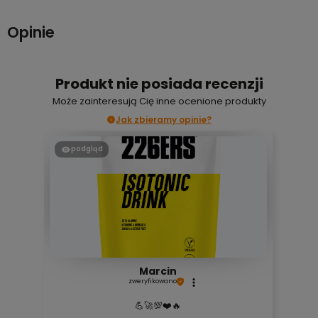
Opinie
Produkt nie posiada recenzji
Może zainteresują Cię inne ocenione produkty
Jak zbieramy opinie?
podgląd
Marcin
zweryfikowano
💪🚀💯❤️🔥