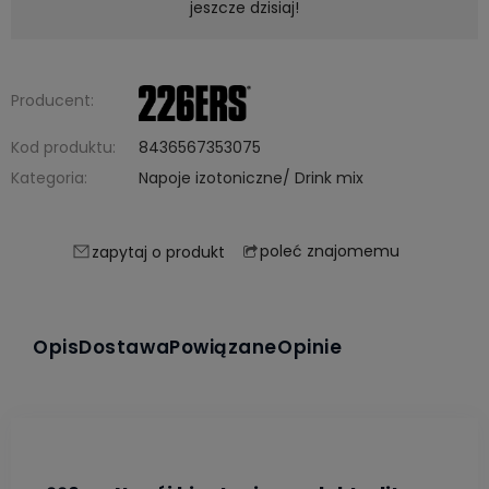
jeszcze dzisiaj!
Producent:
Kod produktu:
8436567353075
Kategoria:
Napoje izotoniczne/ Drink mix
poleć znajomemu
zapytaj o produkt
Opis
Dostawa
Powiązane
Opinie