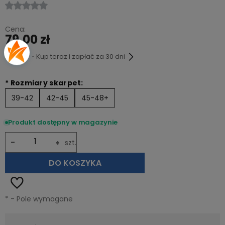
Cena:
79,00 zł
・Kup teraz i zapłać za 30 dni
*
Rozmiary skarpet:
39-42
42-45
45-48+
Produkt dostępny w magazynie
-
+
szt.
DO KOSZYKA
*
- Pole wymagane