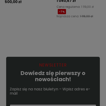
1 040,67 zł
500,00 zł
Cena regularna:
1 119,00 zł
-7%
Najniższa cena:
1 119,00 zł
Do koszyka
Powiadom o dostępności
NEWSLETTER
Dowiedz się pierwszy o
nowościach!
Zapisz się na nasz biuletyn – Wpisz adres e-
mail