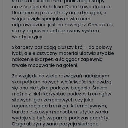
stabilizacji kostki i łuku podłużnego stopy
oraz ścięgna Achillesa. Dodatkowo drgania
tłumione są przez strefy amortyzujące, a
wilgoć dzięki specjalnym włóknom
odprowadzana jest na zewnątrz. Chłodzenie
stopy zapewnia zintegrowany system
wentylacyjny.
Skarpety posiadają dłuższy krój - do połowy
łydki, ale elastyczny materiał ułatwia szybkie
nałożenie skarpet, a ściągacz zapewnia
trwałe mocowanie na goleni.
Ze względu na wiele rozwiązań nadającym
skarpetkom nowych właściwości sprawdzą
się one nie tylko podczas biegania. Śmiało
można z nich korzystać podczas treningów
siłowych, gier zespołowych czy jako
regeneracja po treningu. Alternatywnym,
bardzo ciekawym sposobem użytkowania
wydaje się być wsparcie podczas podróży.
Długo utrzymywana pozycja siedząca,