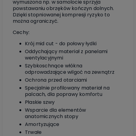
wymuszona np. w samolocie sprzyja
powstawaniu obrzęków kończyn dolnych.
Dzięki stopniowanej kompresji ryzyko to
można ograniczyć.
Cechy:
Krój mid cut - do połowy łydki
Oddychający materiał z panelami
wentylacyjnymi
Szybkoschnące włókna
odprowadzające wilgoć na zewnątrz
Ochrona przed otarciami
Specjalnie profilowany materiał na
palcach, dla poprawy komfortu
Płaskie szwy
Wsparcie dla elementów
anatomicznych stopy
Amortyzujące
Trwałe