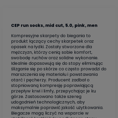
CEP run socks, mid cut, 5.0, pink, men
Kompresyjne skarpety do biegania to
produkt łączący cechy skarpetek oraz
opasek na łydki. Zostały stworzone dla
mężczyzn, którzy cenią sobie komfort,
swobodę ruchów oraz solidne wykonanie.
Idealnie dopasowują się do stopy eliminując
ślizganie się po skórze co często prowadzi do
marszczenia się materiału i powstawania
otarć i pęcherzy. Producent zadbał o
stopniowaną kompresję poprawiającą
przepływ krwi i limfy, przepychając je ku
górze. Zastosowano także szereg
udogodnień technologicznych, aby
maksymalnie poprawić jakość użytkowania.
Biegacze mogą liczyć na wsparcie w