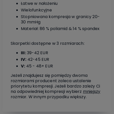
Łatwe w nałożeniu
Wielofunkcyjne
Stopniowana kompresja w granicy 20-
30 mmHg
Materiał: 86 % poliamid & 14 % spandex
Skarpetki dostępne w 3 rozmiarach:
III:
39-42 EUR
IV:
42-45 EUR
V:
45 - 48+ EUR
Jeżeli znajdujesz się pomiędzy dwoma
rozmiarami producent zaleca ustalenie
priorytetu kompresji. Jeżeli bardzo zależy Ci
na odpowiedniej kompresji wybierz
mniejszy
rozmiar. W innym przypadku większy.