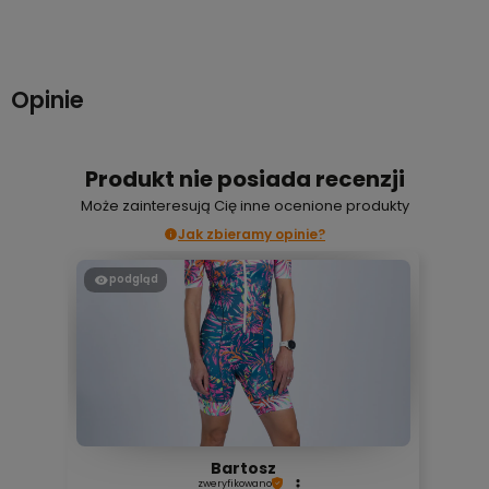
Do koszyka
Do koszyka
Opinie
Produkt nie posiada recenzji
Może zainteresują Cię inne ocenione produkty
Jak zbieramy opinie?
podgląd
Bartosz
zweryfikowano