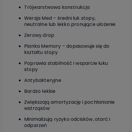
Trójwarstwowa konstrukcja
Wersja Med – średni łuk stopy,
neutralne lub lekko pronujące ułożenie
Zerowy drop
Pianka Memory – dopasowuje się do
kształtu stopy
Poprawia stabilność i wsparcie łuku
stopy
Antybakteryjne
Bardzo lekkie
Zwiększają amortyzację i pochłanianie
wstrząsów
Minimalizują ryzyko odcisków, otarć i
odparzeń