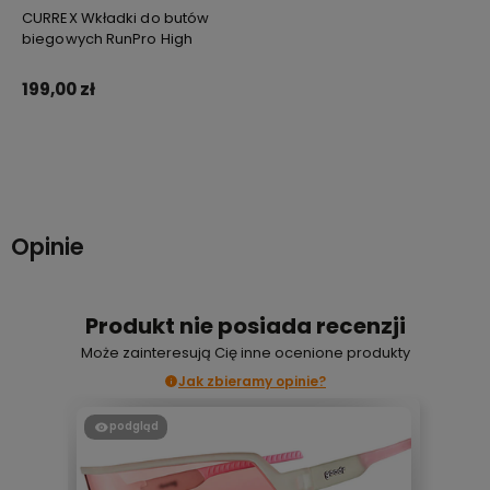
CURREX Wkładki do butów
biegowych RunPro High
199,00 zł
Do koszyka
Opinie
Produkt nie posiada recenzji
Może zainteresują Cię inne ocenione produkty
Jak zbieramy opinie?
podgląd