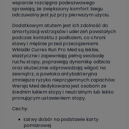
wsparcie rozcięgna podeszwowego
sprawiają, że zwiększony komfort biegu
odczuwalny jest już przy pierwszym użyciu.
Dodatkowym atutem jest ich zdolność do
amortyzacji wstrząsów i uderzeń powstałych
podczas kontaktu z podłożem, co chroni
stawy i mięśnie przed przeciążeniami.
Wkładki Currex Run Pro Med są lekkie,
elastyczne i zapewniają pełną swobodę
ruchu stopy, poprawiają dynamikę odbicia
oraz skutecznie odprowadzają wilgoć na
zewnątrz, a powłoka antybakteryjna
zmniejsza ryzyko nieprzyjemnych zapachów.
Wersja Med dedykowana jest osobom ze
średnim łukiem stopy i neutralnym lub lekko
pronującym ustawieniem stopy.
Cechy:
Łatwy dobór na podstawie karty
pomiarowej