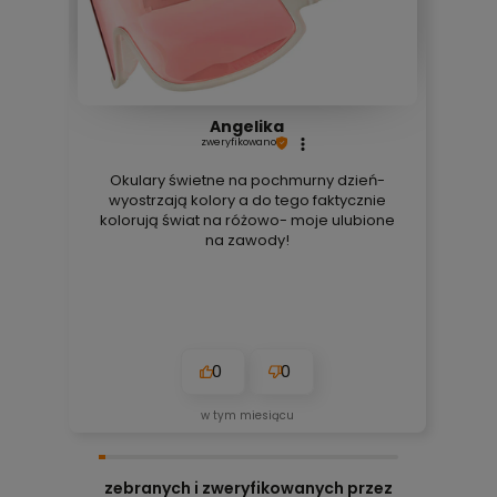
Angelika
zweryfikowano
Okulary świetne na pochmurny dzień-
wyostrzają kolory a do tego faktycznie
kolorują świat na różowo- moje ulubione
na zawody!
0
0
w tym miesiącu
zebranych i zweryfikowanych przez