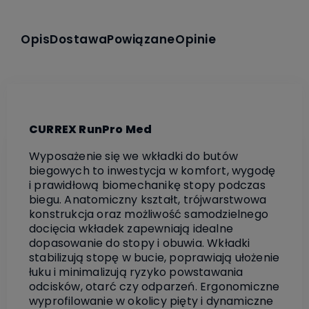
Opis
Dostawa
Powiązane
Opinie
CURREX RunPro Med
Wyposażenie się we wkładki do butów
biegowych to inwestycja w komfort, wygodę
i prawidłową biomechanikę stopy podczas
biegu. Anatomiczny kształt, trójwarstwowa
konstrukcja oraz możliwość samodzielnego
docięcia wkładek zapewniają idealne
dopasowanie do stopy i obuwia. Wkładki
stabilizują stopę w bucie, poprawiają ułożenie
łuku i minimalizują ryzyko powstawania
odcisków, otarć czy odparzeń. Ergonomiczne
wyprofilowanie w okolicy pięty i dynamiczne