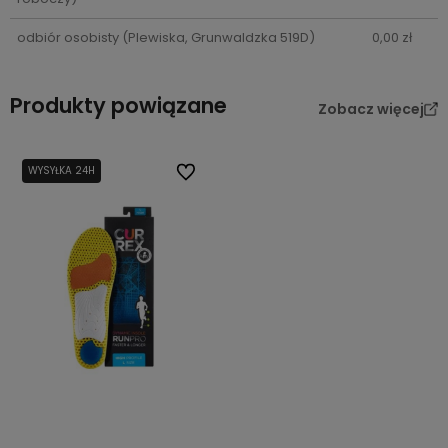
odbiór osobisty
(Plewiska, Grunwaldzka 519D)
0,00 zł
Produkty powiązane
Zobacz więcej
WYSYŁKA 24H
Do ulubionych