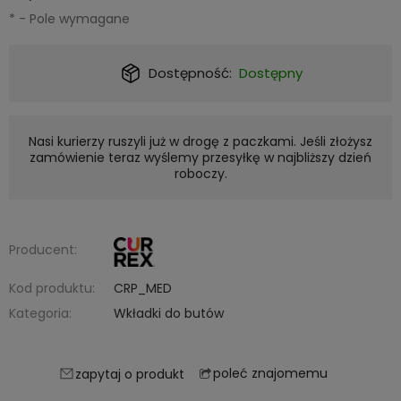
*
- Pole wymagane
Dostępność:
Dostępny
Nasi kurierzy ruszyli już w drogę z paczkami. Jeśli złożysz
zamówienie teraz wyślemy przesyłkę w najbliższy dzień
roboczy.
Producent:
Kod produktu:
CRP_MED
Kategoria:
Wkładki do butów
poleć znajomemu
zapytaj o produkt