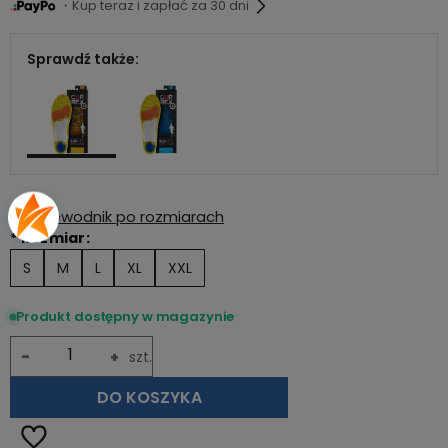
・Kup teraz i zapłać za 30 dni
Sprawdź także:
Przewodnik po rozmiarach
*
Rozmiar:
S
M
L
XL
XXL
Produkt dostępny w magazynie
-
+
szt.
DO KOSZYKA