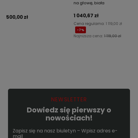
na głowę, biała
1 040,67 zł
500,00 zł
Cena regularna:
1 119,00 zł
-7%
Najniższa cena:
1 119,00 zł
Do koszyka
Do koszyka
NEWSLETTER
Dowiedz się pierwszy o
nowościach!
Zapisz się na nasz biuletyn – Wpisz adres e-
mail