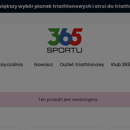
iększy wybór pianek triathlonowych i stroi do triat
życzalnia
Nowości
Outlet triathlonowy
Klub 36
Ten produkt jest niedostępny.