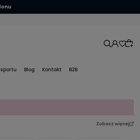
hlonu
5sportu
Blog
Kontakt
B2B
Zobacz więcej