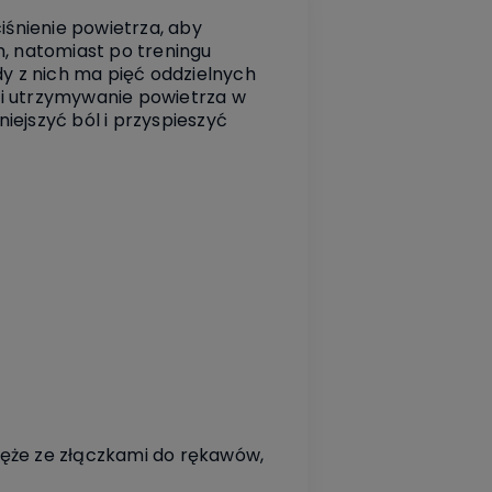
iśnienie powietrza, aby
m, natomiast po treningu
y z nich ma pięć oddzielnych
 i utrzymywanie powietrza w
iejszyć ból i przyspieszyć
węże ze złączkami do rękawów,