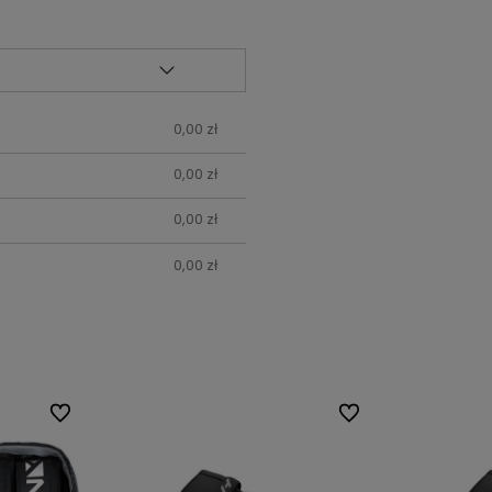
0,00 zł
0,00 zł
0,00 zł
0,00 zł
Do ulubionych
Do ulubionych
Do ulubionych
Do ulubionych