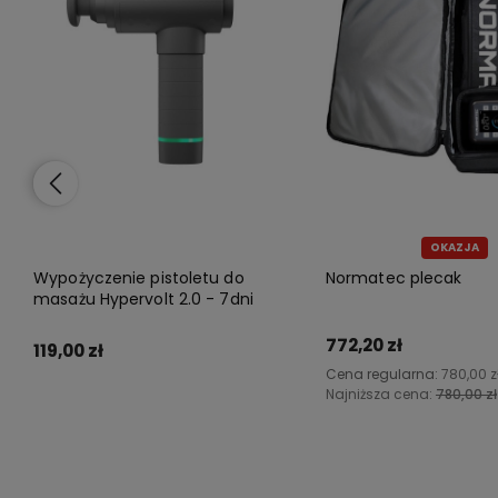
OKAZJA
Wypożyczenie pistoletu do
Normatec plecak
masażu Hypervolt 2.0 - 7dni
772,20 zł
119,00 zł
Cena regularna:
780,00 z
Najniższa cena:
780,00 zł
Do koszyka
Do koszyka