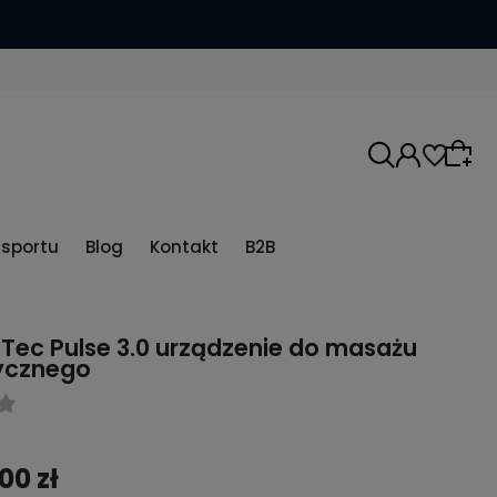
5sportu
Blog
Kontakt
B2B
ec Pulse 3.0 urządzenie do masażu
tycznego
00 zł