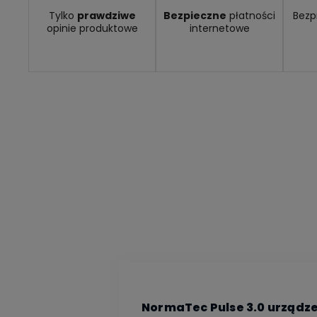
Dostawa:
Darmowa
Tylko
prawdziwe
Bezpieczne
płatności
Bezp
opinie produktowe
internetowe
NormaTec Pulse 3.0 urządz