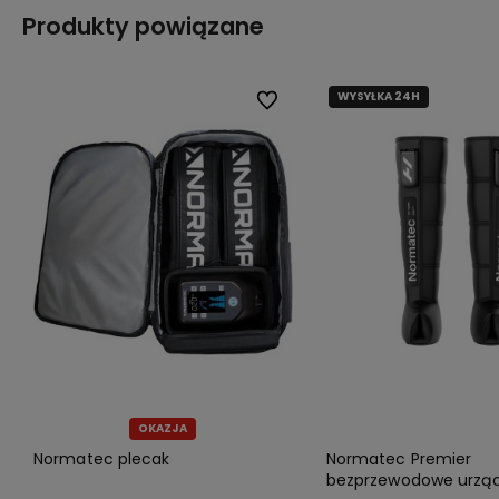
Produkty powiązane
WYSYŁKA 24H
Do ulubionych
OKAZJA
Normatec plecak
Normatec Premier
bezprzewodowe urząd