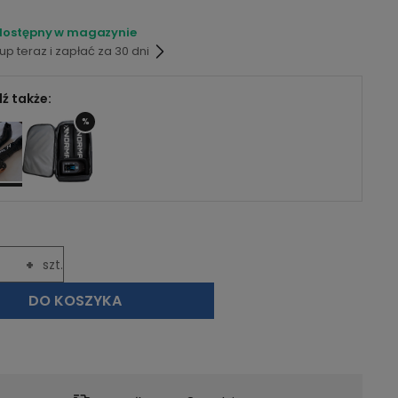
dostępny w magazynie
p teraz i zapłać za 30 dni
ź także:
%
+
szt.
DO KOSZYKA