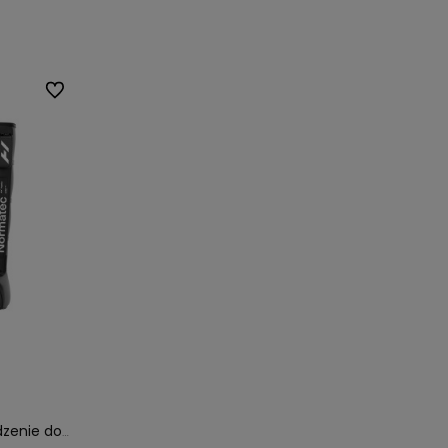
Do ulubionych
zenie do