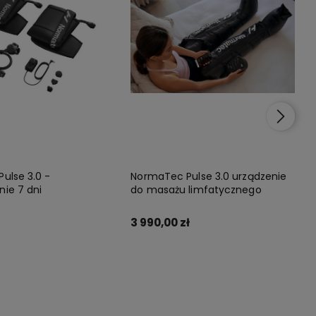
ulse 3.0 -
NormaTec Pulse 3.0 urządzenie
ie 7 dni
do masażu limfatycznego
3 990,00 zł
Do koszyka
Do koszyka