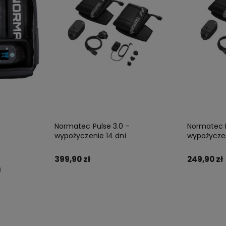
Normatec Pulse 3.0 -
Normatec P
wypożyczenie 14 dni
wypożyczen
399,90 zł
249,90 zł
ł
Do koszyka