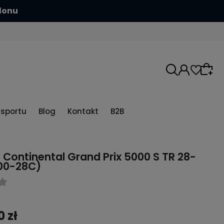
ych
5sportu
Blog
Kontakt
B2B
Continental Grand Prix 5000 S TR 28-
700-28C)
0 zł