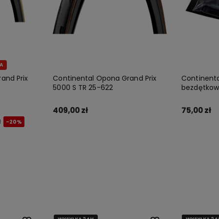
A
and Prix
Continental Opona Grand Prix
Continenta
5000 S TR 25-622
bezdętkow
409,00 zł
75,00 zł
ł
-20%
Do koszyka