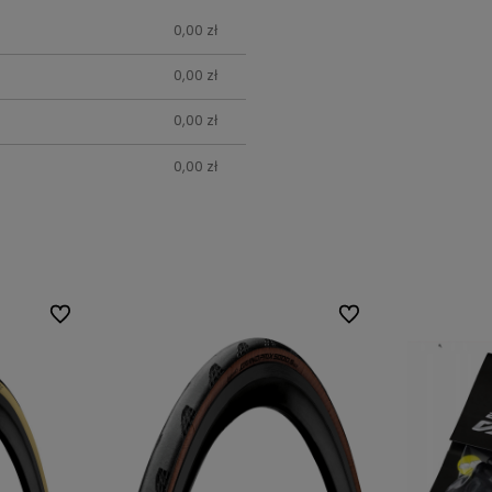
0,00 zł
0,00 zł
0,00 zł
0,00 zł
Do ulubionych
Do ulubionych
Do ulubionych
Do ulubionych