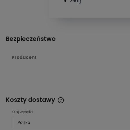
250g
Bezpieczeństwo
Producent
Koszty dostawy
Kraj wysyłki:
Cena nie zawiera ewentualnych
kosztów płatności