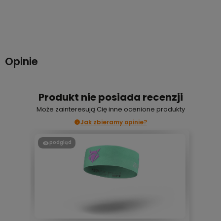
Do koszyka
Do koszyka
Opinie
Produkt nie posiada recenzji
Może zainteresują Cię inne ocenione produkty
Jak zbieramy opinie?
podgląd