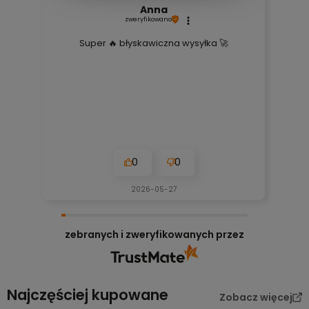
Anna
zweryfikowano
Super 🔥 błyskawiczna wysyłka 🚀
0
0
2026-05-27
zebranych i zweryfikowanych przez
Najczęściej kupowane
Zobacz więcej