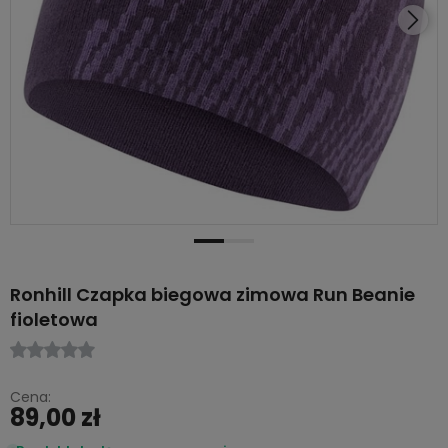
Ronhill Czapka biegowa zimowa Run Beanie
fioletowa
Cena:
89,00 zł