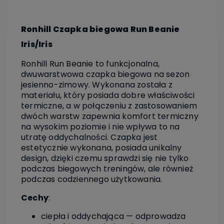
Ronhill Czapka biegowa Run Beanie
Iris/Iris
Ronhill Run Beanie to funkcjonalna,
dwuwarstwowa czapka biegowa na sezon
jesienno-zimowy. Wykonana została z
materiału, który posiada dobre właściwości
termiczne, a w połączeniu z zastosowaniem
dwóch warstw zapewnia komfort termiczny
na wysokim poziomie i nie wpływa to na
utratę oddychalności. Czapka jest
estetycznie wykonana, posiada unikalny
design, dzięki czemu sprawdzi się nie tylko
podczas biegowych treningów, ale również
podczas codziennego użytkowania.
Cechy
:
ciepła i oddychająca — odprowadza