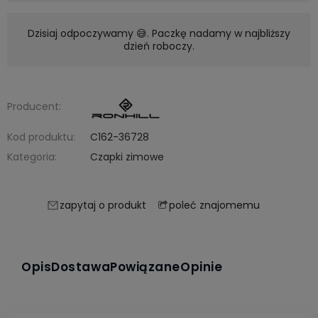
Dzisiaj odpoczywamy 😅. Paczkę nadamy w najbliższy
dzień roboczy.
Producent:
Kod produktu:
C162-36728
Kategoria:
Czapki zimowe
poleć znajomemu
zapytaj o produkt
Opis
Dostawa
Powiązane
Opinie