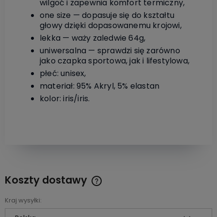
wilgoć i zapewnia komfort termiczny,
one size — dopasuje się do kształtu
głowy dzięki dopasowanemu krojowi,
lekka — waży zaledwie 64g,
uniwersalna — sprawdzi się zarówno
jako czapka sportowa, jak i lifestylowa,
płeć: unisex,
materiał: 95% Akryl, 5% elastan
kolor: iris/iris.
Koszty dostawy
Cena nie zawiera ewentualnych kosztów płatności
Kraj wysyłki: