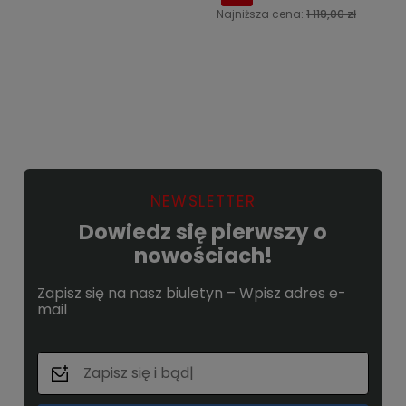
Najniższa cena:
1 119,00 zł
Do koszyka
Powiadom o dostępności
NEWSLETTER
Dowiedz się pierwszy o
nowościach!
Zapisz się na nasz biuletyn – Wpisz adres e-
mail