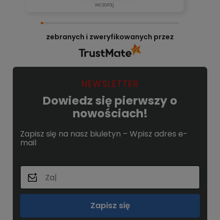
wczoraj
zebranych i zweryfikowanych przez
NEWSLETTER
Dowiedz się pierwszy o
nowościach!
Zapisz się na nasz biuletyn – Wpisz adres e-
mail
Zapisz się