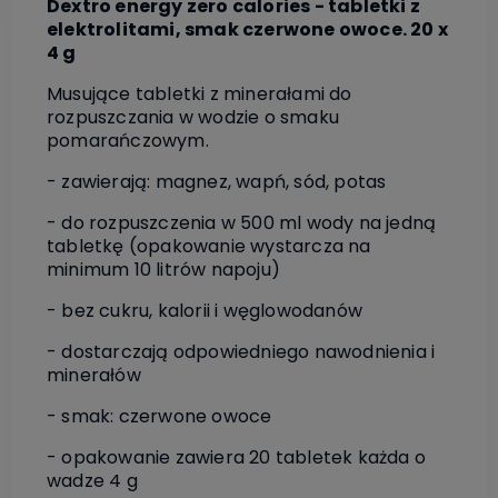
Dextro energy zero calories - tabletki z
elektrolitami, smak czerwone owoce. 20 x
4 g
Musujące tabletki z minerałami do
rozpuszczania w wodzie o smaku
pomarańczowym.
- zawierają: magnez, wapń, sód, potas
- do rozpuszczenia w 500 ml wody na jedną
tabletkę (opakowanie wystarcza na
minimum 10 litrów napoju)
- bez cukru, kalorii i węglowodanów
- dostarczają odpowiedniego nawodnienia i
minerałów
- smak: czerwone owoce
- opakowanie zawiera 20 tabletek każda o
wadze 4 g