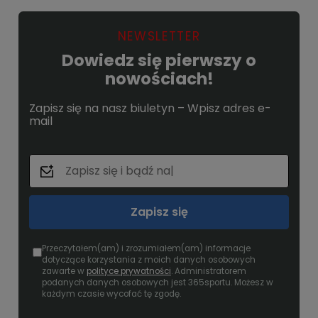
NEWSLETTER
Dowiedz się pierwszy o
nowościach!
Zapisz się na nasz biuletyn – Wpisz adres e-
mail
Zapisz się
Przeczytałem(am) i zrozumiałem(am) informacje
dotyczące korzystania z moich danych osobowych
zawarte w
polityce prywatności
. Administratorem
podanych danych osobowych jest 365sportu. Możesz w
każdym czasie wycofać tę zgodę.