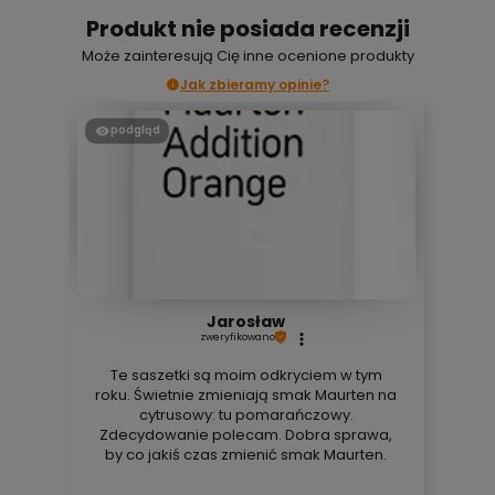
Produkt nie posiada recenzji
Może zainteresują Cię inne ocenione produkty
Jak zbieramy opinie?
podgląd
Jarosław
zweryfikowano
Te saszetki są moim odkryciem w tym
roku. Świetnie zmieniają smak Maurten na
cytrusowy: tu pomarańczowy.
Zdecydowanie polecam. Dobra sprawa,
by co jakiś czas zmienić smak Maurten.