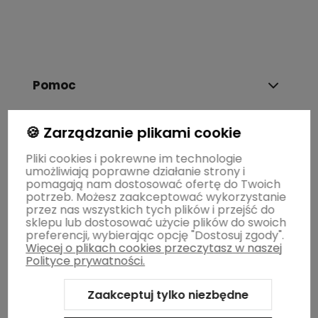
Pomoc
🍪 Zarządzanie plikami cookie
Dostawa i płatność
Pliki cookies i pokrewne im technologie
umożliwiają poprawne działanie strony i
Moje konto
pomagają nam dostosować ofertę do Twoich
potrzeb. Możesz zaakceptować wykorzystanie
przez nas wszystkich tych plików i przejść do
sklepu lub dostosować użycie plików do swoich
Gwarancja i zwroty
preferencji, wybierając opcję "Dostosuj zgody".
Więcej o plikach cookies przeczytasz w naszej
Polityce prywatności.
O firmie
Zaakceptuj tylko niezbędne