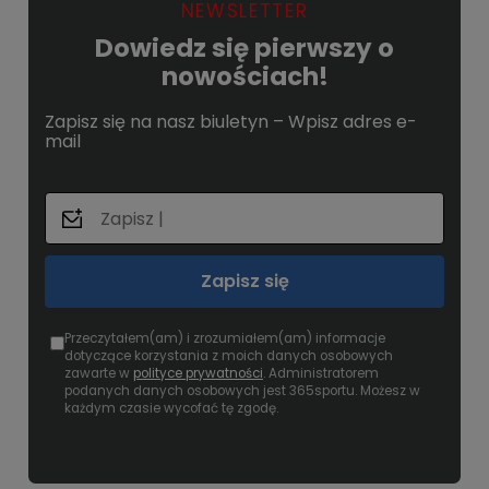
NEWSLETTER
Dowiedz się pierwszy o
nowościach!
Zapisz się na nasz biuletyn – Wpisz adres e-
mail
Zapisz się
Przeczytałem(am) i zrozumiałem(am) informacje
dotyczące korzystania z moich danych osobowych
zawarte w
polityce prywatności
. Administratorem
podanych danych osobowych jest 365sportu. Możesz w
każdym czasie wycofać tę zgodę.