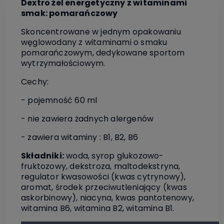
Dextro żel energetyczny z witaminami
smak: pomarańczowy
Skoncentrowane w jednym opakowaniu
węglowodany z witaminami o smaku
pomarańczowym, dedykowane sportom
wytrzymałościowym.
Cechy:
- pojemność 60 ml
- nie zawiera żadnych alergenów
- zawiera witaminy : B1, B2, B6
Składniki:
woda, syrop glukozowo-
fruktozowy, dekstroza, maltodekstryna,
regulator kwasowości (kwas cytrynowy),
aromat, środek przeciwutleniający (kwas
askorbinowy), niacyna, kwas pantotenowy,
witamina B6, witamina B2, witamina B1.