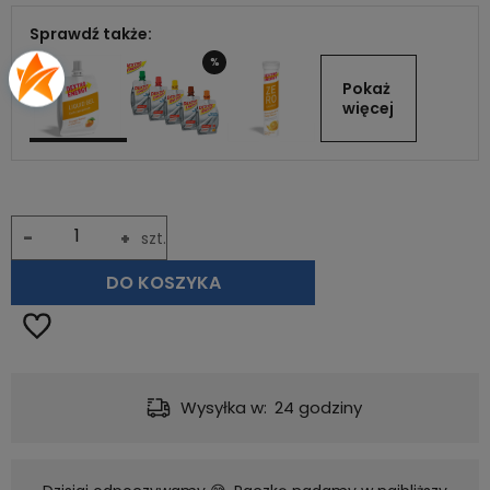
Sprawdź także:
%
Pokaż 
więcej
-
+
szt.
DO KOSZYKA
Wysyłka w:
24 godziny