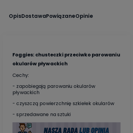
Opis
Dostawa
Powiązane
Opinie
Foggies: chusteczki przeciwko parowaniu
okularów pływackich
Cechy:
- zapobiegają parowaniu okularów
pływackich
- czyszczą powierzchnię szkiełek okularów
- sprzedawane na sztuki