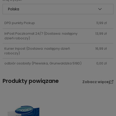
DPD punkty Pickup
11,99 zł
InPost Paczkomat 24/7
(Dostawa: następny
13,99 zł
dzień roboczy)
Kurier Inpost
(Dostawa: następny dzień
16,99 zł
roboczy)
odbiór osobisty
(Plewiska, Grunwaldzka 519D)
0,00 zł
Produkty powiązane
Zobacz więcej