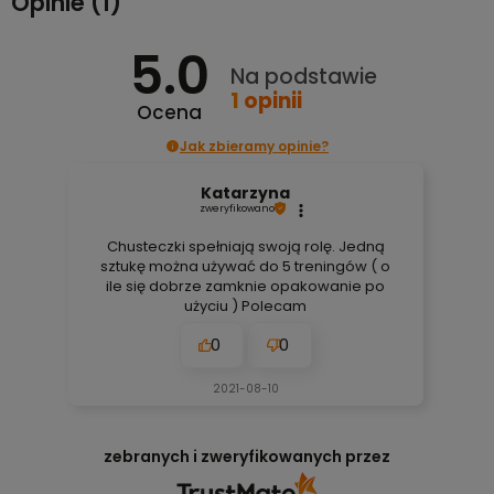
Opinie
(1)
5.0
Na podstawie
1
opinii
Ocena
Jak zbieramy opinie?
Katarzyna
zweryfikowano
Chusteczki spełniają swoją rolę. Jedną
sztukę można używać do 5 treningów ( o
ile się dobrze zamknie opakowanie po
użyciu ) Polecam
0
0
2021-08-10
zebranych i zweryfikowanych przez