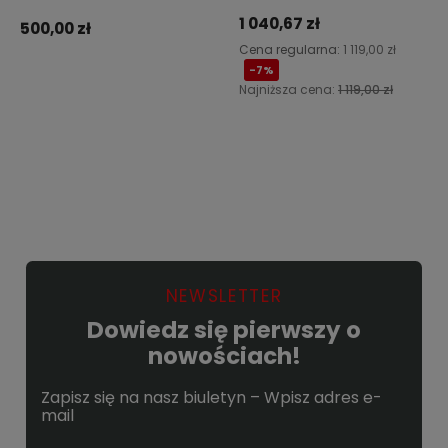
1 040,67 zł
500,00 zł
Cena regularna:
1 119,00 zł
-7%
Najniższa cena:
1 119,00 zł
Do koszyka
Powiadom o dostępności
NEWSLETTER
Dowiedz się pierwszy o
nowościach!
Zapisz się na nasz biuletyn – Wpisz adres e-
mail