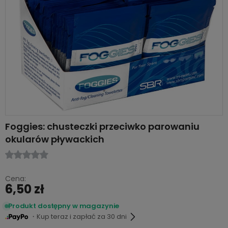
Foggies: chusteczki przeciwko parowaniu
okularów pływackich
Cena:
6,50 zł
Produkt dostępny w magazynie
・Kup teraz i zapłać za 30 dni