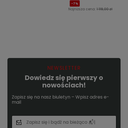
-7%
Najniższa cena:
1 119,00 zł
Do koszyka
Do koszyka
NEWSLETTER
Dowiedz się pierwszy o
nowościach!
Zapisz się na nasz biuletyn – Wpisz adres e-
mail