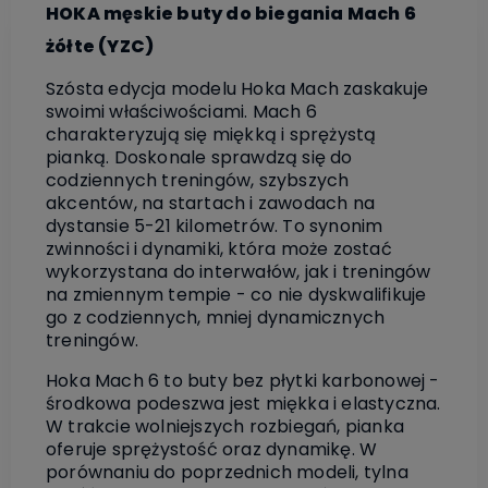
HOKA męskie buty do biegania Mach 6
żółte (YZC)
Szósta edycja modelu Hoka Mach zaskakuje
swoimi właściwościami. Mach 6
charakteryzują się miękką i sprężystą
pianką. Doskonale sprawdzą się do
codziennych treningów, szybszych
akcentów, na startach i zawodach na
dystansie 5-21 kilometrów. To synonim
zwinności i dynamiki, która może zostać
wykorzystana do interwałów, jak i treningów
na zmiennym tempie - co nie dyskwalifikuje
go z codziennych, mniej dynamicznych
treningów.
Hoka Mach 6 to buty bez płytki karbonowej -
środkowa podeszwa jest miękka i elastyczna.
W trakcie wolniejszych rozbiegań, pianka
oferuje sprężystość oraz dynamikę. W
porównaniu do poprzednich modeli, tylna