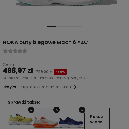
HOKA buty biegowe Mach 6 YZC
Cena:
498,97 zł
759,00 zł
-34%
Najniższa cena z 30 dni przed obniżką:
569,25 zł
・Kup teraz i zapłać za 30 dni
Sprawdź także:
%
%
%
Pokaż 
więcej