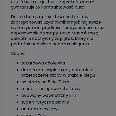
część buta nie jest ostrzej zakończona -
gwarantuje to kompaktowość buta.
Detale buta zaprojektowano tak, aby
zaproponować użytkownikom jak najlepsze
wykorzystanie prędkości, oddychalność oraz
dopasowanie do stopy. Hoka Mach 6 mają
delikatnie odchylony zapiętek, który nie
podrażnia Achillesa podczas biegania.
Cechy:
żakardowa cholewka
drop 5 mm wspierający naturalne
przetoczenie stopy w trakcie biegu
na starty od 5 do 21 km
model treningowo-startowy
podwójny wewnętrzny klin
superkrytyczna pianka
anatomiczny język
waga: ~232 g