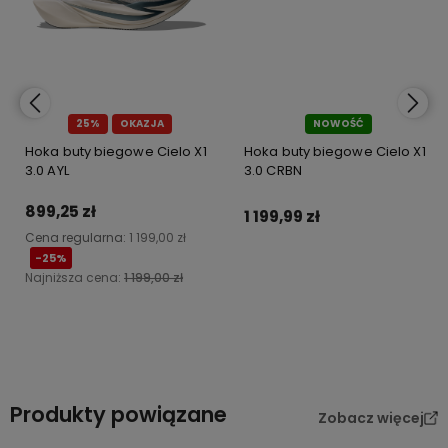
25%
OKAZJA
NOWOŚĆ
Hoka buty biegowe Cielo X1
Hoka buty biegowe Cielo X1
3.0 AYL
3.0 CRBN
899,25 zł
1 199,99 zł
Cena regularna:
1 199,00 zł
-25%
Najniższa cena:
1 199,00 zł
Do koszyka
Do koszyka
Produkty powiązane
Zobacz więcej