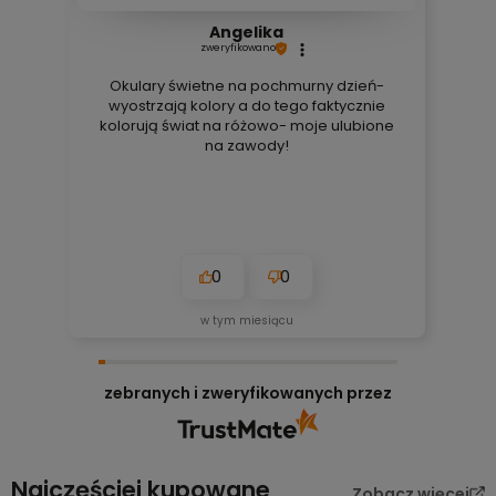
Angelika
zweryfikowano
Okulary świetne na pochmurny dzień-
wyostrzają kolory a do tego faktycznie
kolorują świat na różowo- moje ulubione
na zawody!
0
0
w tym miesiącu
zebranych i zweryfikowanych przez
Najczęściej kupowane
Zobacz więcej