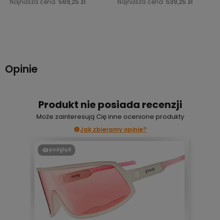
Najniższa cena:
569,25 zł
Najniższa cena:
539,25 zł
Do koszyka
Do koszyka
Opinie
Produkt nie posiada recenzji
Może zainteresują Cię inne ocenione produkty
Jak zbieramy opinie?
podgląd