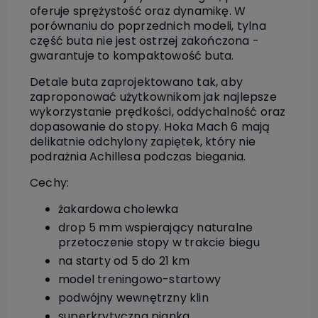
oferuje sprężystość oraz dynamikę. W
porównaniu do poprzednich modeli, tylna
część buta nie jest ostrzej zakończona -
gwarantuje to kompaktowość buta.
Detale buta zaprojektowano tak, aby
zaproponować użytkownikom jak najlepsze
wykorzystanie prędkości, oddychalność oraz
dopasowanie do stopy. Hoka Mach 6 mają
delikatnie odchylony zapiętek, który nie
podrażnia Achillesa podczas biegania.
Cechy:
żakardowa cholewka
drop 5 mm wspierający naturalne
przetoczenie stopy w trakcie biegu
na starty od 5 do 21 km
model treningowo-startowy
podwójny wewnętrzny klin
superkrytyczna pianka