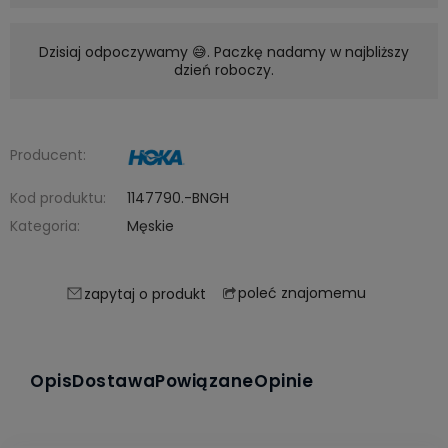
Dzisiaj odpoczywamy 😅. Paczkę nadamy w najbliższy
dzień roboczy.
Producent:
Kod produktu:
1147790.-BNGH
Kategoria:
Męskie
poleć znajomemu
zapytaj o produkt
Opis
Dostawa
Powiązane
Opinie