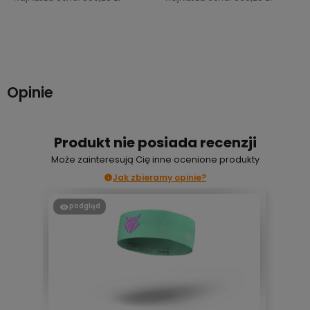
Do koszyka
Do koszyka
Opinie
Produkt nie posiada recenzji
Może zainteresują Cię inne ocenione produkty
Jak zbieramy opinie?
podgląd