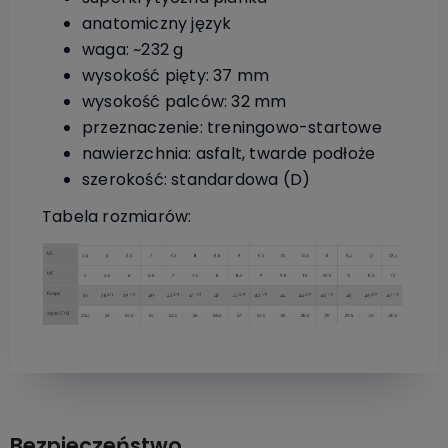
anatomiczny język
waga: ~232 g
wysokość pięty: 37 mm
wysokość palców: 32 mm
przeznaczenie: treningowo-startowe
nawierzchnia: asfalt, twarde podłoże
szerokość: standardowa (D)
Tabela rozmiarów:
Bezpieczeństwo