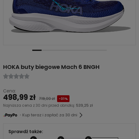
HOKA buty biegowe Mach 6 BNGH
Cena:
498,99 zł
719,00 zł
-31%
Najniższa cena z 30 dni przed obniżką:
539,25 zł
・Kup teraz i zapłać za 30 dni
Sprawdź także: