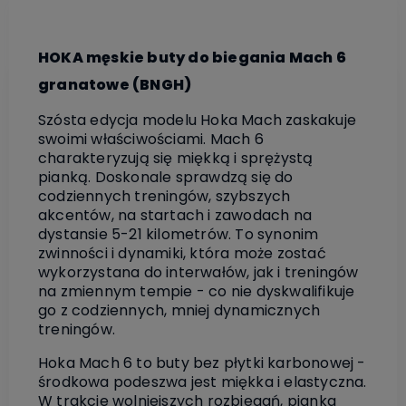
HOKA męskie buty do biegania Mach 6
granatowe (BNGH)
Szósta edycja modelu Hoka Mach zaskakuje
swoimi właściwościami. Mach 6
charakteryzują się miękką i sprężystą
pianką. Doskonale sprawdzą się do
codziennych treningów, szybszych
akcentów, na startach i zawodach na
dystansie 5-21 kilometrów. To synonim
zwinności i dynamiki, która może zostać
wykorzystana do interwałów, jak i treningów
na zmiennym tempie - co nie dyskwalifikuje
go z codziennych, mniej dynamicznych
treningów.
Hoka Mach 6 to buty bez płytki karbonowej -
środkowa podeszwa jest miękka i elastyczna.
W trakcie wolniejszych rozbiegań, pianka