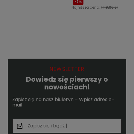
-7%
Najniższa cena:
1 119,00 zł
Do koszyka
Powiadom o dostępności
NEWSLETTER
Dowiedz się pierwszy o
nowościach!
Zapisz się na nasz biuletyn – Wpisz adres e-
mail