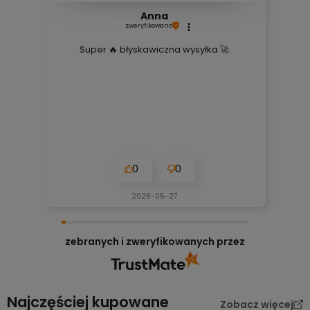
Anna
zweryfikowano
Super 🔥 błyskawiczna wysyłka 🚀
0
0
2026-05-27
zebranych i zweryfikowanych przez
Najczęściej kupowane
Zobacz więcej