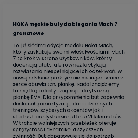
HOKA męskie buty do biegania Mach 7
granatowe
To już siódma edycja modelu Hoka Mach,
który zaskakuje swoimi właściwościami. Mach
7 to krok w stronę użytkowników, którzy
doceniają atuty, ale również krytykują
rozwiązania niespełniające ich oczekiwań. W
nowej odsłonie praktycznie nie ingerowano w
serce obuwia tzn. piankę. Nadal znajdziemy
tu miękką i elastyczną superkrytyczną
piankę EVA. Dla przypomnienia but zapewnia
doskonałą amortyzację do codziennych
treningów, szybszych akcentów jak i
startach na dystansie od 5 do 21 kilometrów.
W trakcie wolniejszych przebieżek oferuje
sprężystość i dynamikę, a szybszych
zwinność. But dopasowuje się do potrzeb