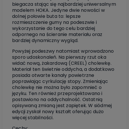
biegacza stając się najbardziej uniwersalnym
modelem HOKA. Jedyne dwie nowości w
dolnej połowie buta to: lepsze
rozmieszczenie gumy na podeszwie i
wykorzystanie do tego celu bardziej
odpornego na ścieranie materiału oraz
bardziej dynamiczny wygląd.
Powyżej podeszwy natomiast wprowadzono
sporo udoskonaleń. Na pierwszy rzut oka
widać nową, żakardową (CREEL) cholewkę.
Materiał ten świetnie oddycha, a dodatkowo
posiada otwarte kanały powietrzne
poprawiając cyrkulację stopy. Zmieniając
cholewkę nie można było zapomnieć o
języku. Ten również przeprojektowano i
postawiono na oddychalność. Ostatnią
opisywaną zmianą jest zapiętek. W siódmej
edycji zyskał nowy kształt oferując dużo
więcej stabilności.
Cechy: