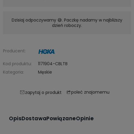
Dzisiaj odpoczywamy 😅. Paczkę nadamy w najbliższy
dzień roboczy.
Producent:
Kod produktu:
1171904-CBLTB
Kategoria:
Męskie
poleć znajomemu
zapytaj o produkt
Opis
Dostawa
Powiązane
Opinie