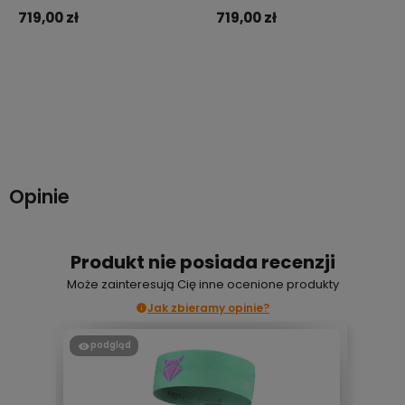
719,00 zł
719,00 zł
Do koszyka
Do koszyka
Opinie
Produkt nie posiada recenzji
Może zainteresują Cię inne ocenione produkty
Jak zbieramy opinie?
podgląd