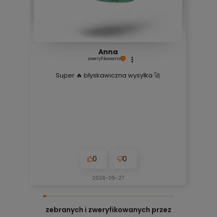
Anna
zweryfikowano
Super 🔥 błyskawiczna wysyłka 🚀
0
0
2026-05-27
zebranych i zweryfikowanych przez