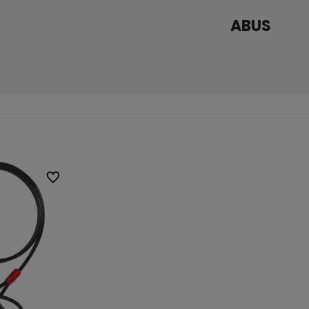
ABUS
Do ulubionych