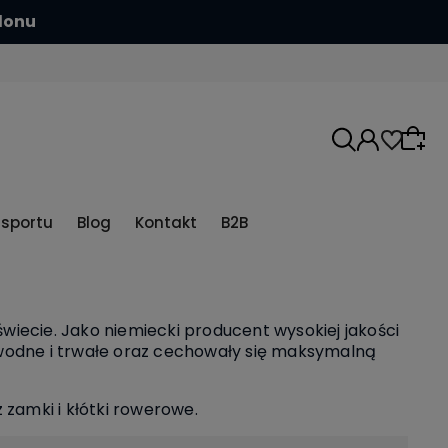
hlonu
5sportu
Blog
Kontakt
B2B
iecie. Jako niemiecki producent wysokiej jakości
wodne i trwałe oraz cechowały się maksymalną
 zamki i kłótki rowerowe.